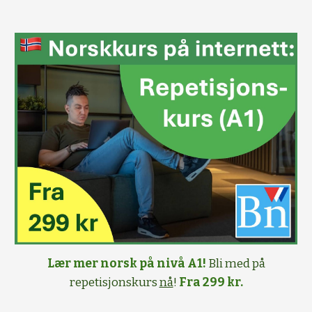
Lær mer norsk på nivå A1!
Bli med på
repetisjonskurs
nå
!
Fra 299 kr.