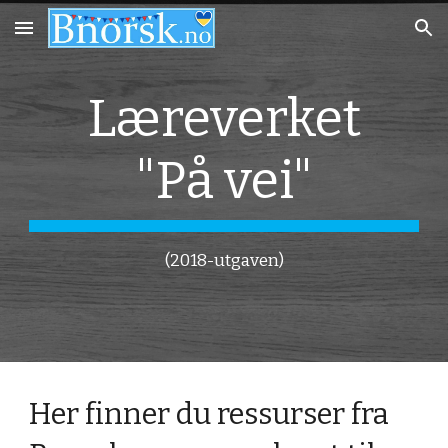
Skip to main content
Skip to navigation
Læreverket
"På vei"
(2018-utgaven)
Her finner du ressurser fra 