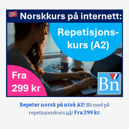
Repeter norsk på nivå A2!
Bli med på
repetisjonskurs
nå
!
Fra 299 kr.