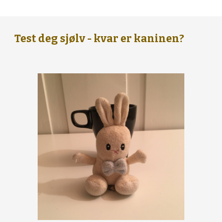
Test deg sjølv - kvar er kaninen?