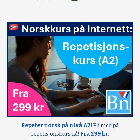
Repeter norsk på nivå A2!
Bli med på
repetisjonskurs
nå
!
Fra 299 kr.