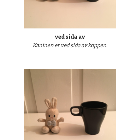
ved sid
a
 av
Kaninen er ved sida av koppen.