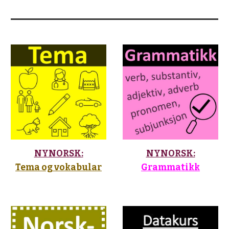
NYNORSK:
NYNORSK:
Tema og vokabular
Grammatikk