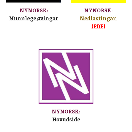
NYNORSK:
NYNORSK:
Munnlege øvingar
Nedlastingar 
(PDF)
NYNORSK:
Hovudside