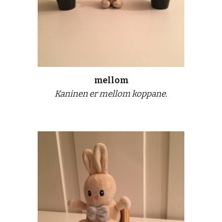
mellom
Kaninen er mellom kopp
a
ne.