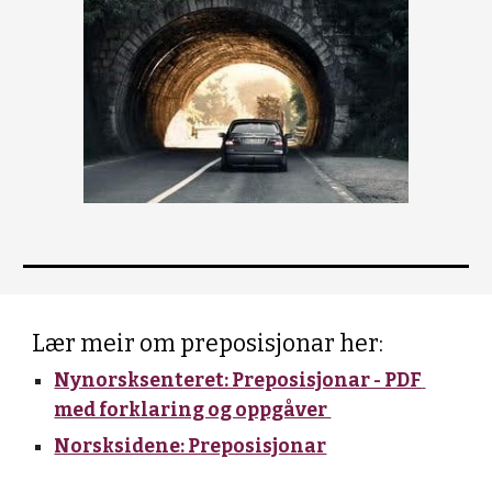
Lær meir om preposisjonar her:
Nynorsksenteret: Preposisjonar - PDF 
med forklaring og oppgåver 
Norsksidene: Preposisjonar