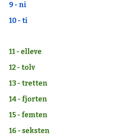
9 - ni
10 - ti
11 - elleve
12 - tolv
13 - tretten
14 - fjorten
15 - femten
16 - seksten