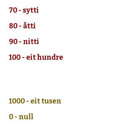
70 - sytti
80 - åtti
90 - nitti
100 - eit hundre
1000 - eit tusen
0 - null