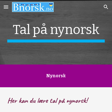
Skip to main content
Skip to navigation
Tal
 på nynorsk
Nynorsk
Her kan du lære tal på nynorsk!