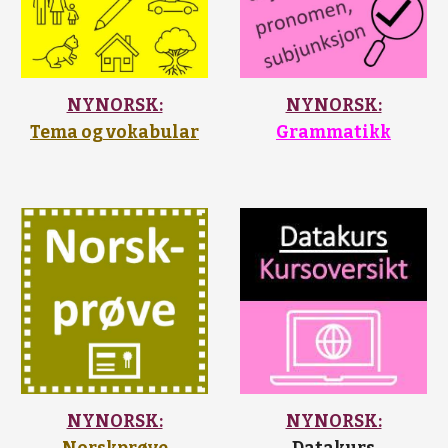
NYNORSK:
NYNORSK:
Tema og vokabular
Grammatikk
NYNORSK:
NYNORSK: