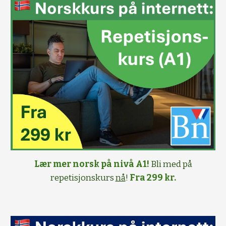
Lær mer norsk på nivå A1!
Bli med på
repetisjonskurs
nå
!
Fra 299 kr.