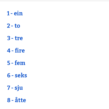
1 - ein
2 - to
3 - tre
4 - fire
5 - fem
6 - seks
7 - sju
8 - åtte