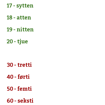
17 - sytten
18 - atten 
19 - nitten
20 - tjue
30 - tretti
40 - førti
50 - femti
60 - seksti