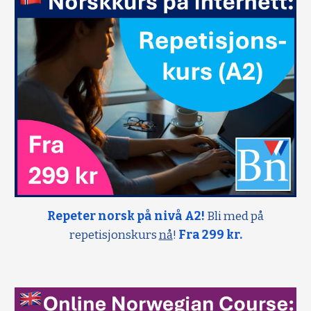
Repeter norsk på nivå A2!
Bli med på
repetisjonskurs
nå
!
Fra 299 kr.