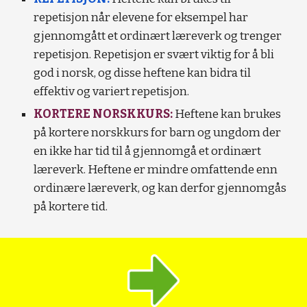
repetisjon når elevene for eksempel har
gjennomgått et ordinært læreverk og trenger
repetisjon. Repetisjon er svært viktig for å bli
god i norsk, og disse heftene kan bidra til
effektiv og variert repetisjon.
KORTERE NORSKKURS:
Heftene kan brukes
på kortere norskkurs for barn og ungdom der
en ikke har tid til å gjennomgå et ordinært
læreverk. Heftene er mindre omfattende enn
ordinære læreverk, og kan derfor gjennomgås
på kortere tid.