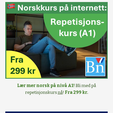
Lær mer norsk på nivå A1!
Bli med på
repetisjonskurs
nå
!
Fra 299 kr.