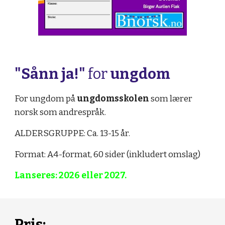
"
Sånn ja!
"
for
ungdom
For ungdom på
ungdomsskolen
som lærer
norsk som andrespråk.
ALDERSGRUPPE: Ca. 13-15 år.
Format: A4-format, 60 sider (inkludert omslag)
Lanseres: 2026
eller
2027.
Pris: