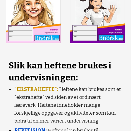
Slik kan heftene brukes i
undervisningen:
"EKSTRAHEFTE":
Heftene kan brukes som et
"ekstrahefte" ved siden av et ordinært
læreverk. Heftene inneholder mange
forskjellige oppgaver og aktiviteter som kan
bidra til en mer variert undervisning.
REPETISJON:
Heftene kan brukes til