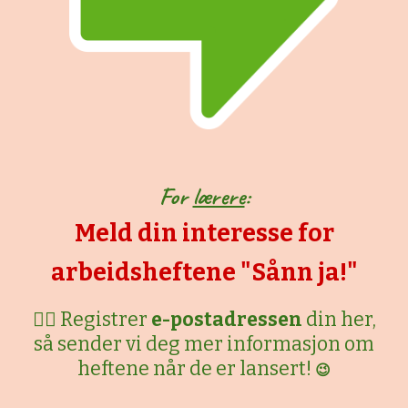
For
lærere
:
Meld din interesse for
arbeidsheftene "Sånn ja!"
👉🏼 Registrer
e
-postadressen
din her,
så sender vi deg mer informasjon om
heftene når de er lansert!
😉