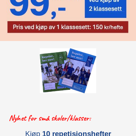
Nyhet for små skoler/klasser:
Kjøp
10 repetisjonshefter