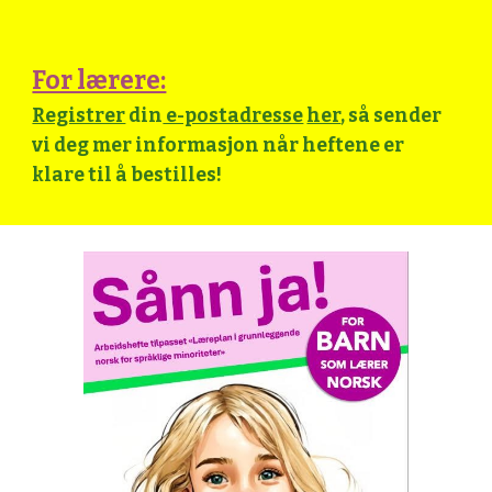
For lærere:
Registrer
din
e-postadresse
her
, så sender
vi deg mer informasjon når heftene er
klare til å bestilles!