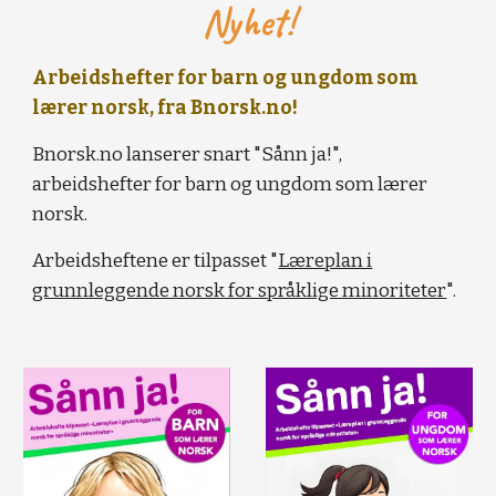
Nyhet!
Arbeidshefter for barn og ungdom som
lærer norsk, fra Bnorsk.no!
Bnorsk.no lanserer snart "Sånn ja!",
arbeidshefter for barn og ungdom som lærer
norsk.
Arbeidsheftene er tilpasset "
Læreplan i
grunnleggende norsk for språklige minoriteter
".