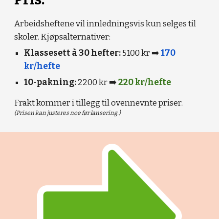
Arbeidsheftene vil innledningsvis kun selges til
skoler. Kjøpsalternativer:
Klassesett à 30 hefter:
5100 kr ➡️
170
kr/hefte
10-pakning:
2200 kr
➡️
220 kr/hefte
Frakt kommer i tillegg til ovennevnte priser.
(Prisen kan justeres noe før lansering.)