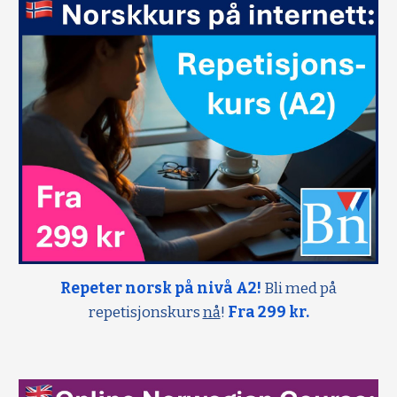
Repeter norsk på nivå A2!
Bli med på
repetisjonskurs
nå
!
Fra 299 kr.