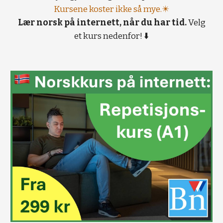
Kursene koster ikke så mye.✴️
Lær norsk på internett, når du har tid.
Velg
et kurs nedenfor! ⬇️