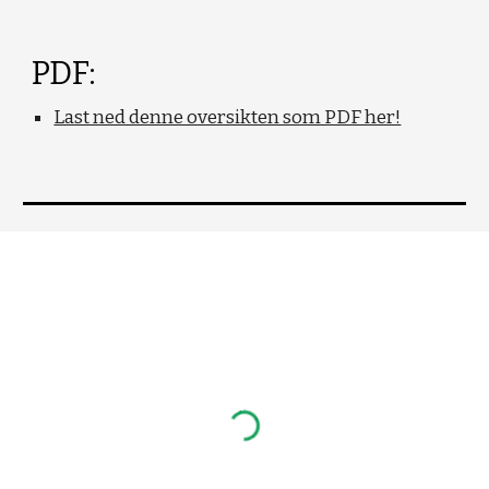
PDF:
Last ned denne oversikten som PDF her!