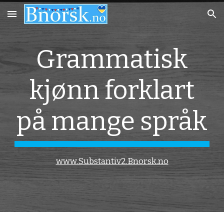
Skip to main content
Skip to navigation
Grammatisk
kjønn forklart
på mange språk
www.Substantiv2.Bnorsk.no