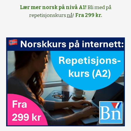
Lær mer norsk på nivå A1!
Bli med på
repetisjonskurs
nå
!
Fra 299 kr.