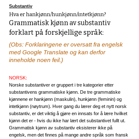
Substantiv
Hva er hankjønn/hunkjønn/intetkjønn?
Grammatisk kjønn av substantiv
på forskjellige språk:
forklart
(Obs: Forklaringene er oversatt fra engelsk
med Google Translate og kan derfor
inneholde noen feil.)
NORSK:
Norske substantiver er gruppert i tre kategorier etter
substantivens grammatiske kjønn. De tre grammatiske
kjønnene er hankjønn (maskulin), hunkjønn (feminin) og
intetkjønn (n
øytrum
). Hver gang du lærer deg et nytt norsk
substantiv, er det viktig å gjøre en innsats for å lære hvilket
kjønn det er - hvis du ikke har lært det substantivet fullt ut.
Grammatisk kjønn av substantiv eksisterer ikke på
engelsk, men det finnes på mange andre språk som fransk