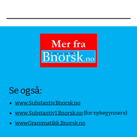
Se også:
www.Substantiv.Bnorsk.no
www.Substantiv1.Bnorsk.no
(for nybegynnere)
www.Grammatikk.Bnorsk.no