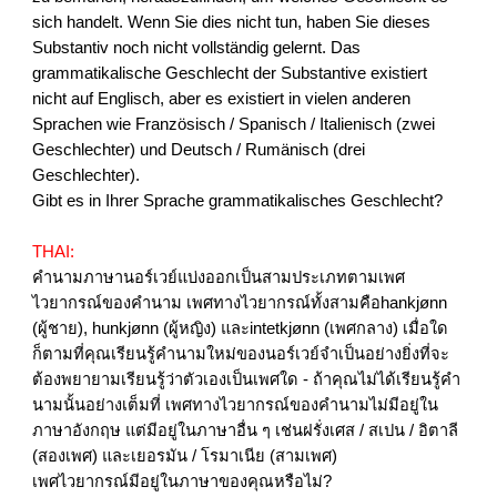
sich handelt. Wenn Sie dies nicht tun, haben Sie dieses
Substantiv noch nicht vollständig gelernt. Das
grammatikalische Geschlecht der Substantive existiert
nicht auf Englisch, aber es existiert in vielen anderen
Sprachen wie Französisch / Spanisch / Italienisch (zwei
Geschlechter) und Deutsch / Rumänisch (drei
Geschlechter).
Gibt es in Ihrer Sprache grammatikalisches Geschlecht?
THAI:
คำนามภาษานอร์เวย์แบ่งออกเป็นสามประเภทตามเพศ
ไวยากรณ์ของคำนาม เพศทางไวยากรณ์ทั้งสามคือhankjønn
(ผู้ชาย), hunkjønn (ผู้หญิง) และintetkjønn (เพศกลาง) เมื่อใด
ก็ตามที่คุณเรียนรู้คำนามใหม่ของนอร์เวย์จำเป็นอย่างยิ่งที่จะ
ต้องพยายามเรียนรู้ว่าตัวเองเป็นเพศใด - ถ้าคุณไม่ได้เรียนรู้คำ
นามนั้นอย่างเต็มที่ เพศทางไวยากรณ์ของคำนามไม่มีอยู่ใน
ภาษาอังกฤษ แต่มีอยู่ในภาษาอื่น ๆ เช่นฝรั่งเศส / สเปน / อิตาลี
(สองเพศ) และเยอรมัน / โรมาเนีย (สามเพศ)
เพศไวยากรณ์มีอยู่ในภาษาของคุณหรือไม่?