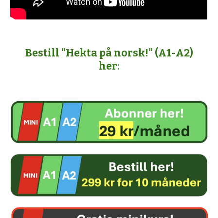
Bestill "Hekta på norsk!" (A1-A2)
her: