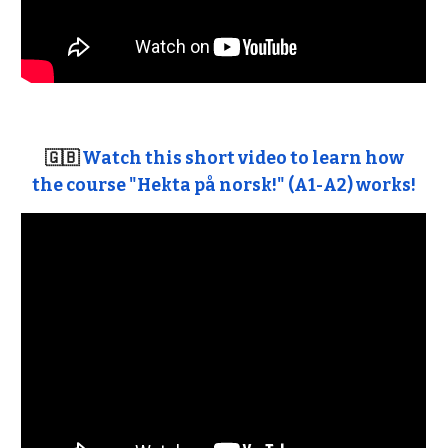
🇬🇧
Watch this short video to learn how
the course "Hekta på norsk!" (A1-A2) works!