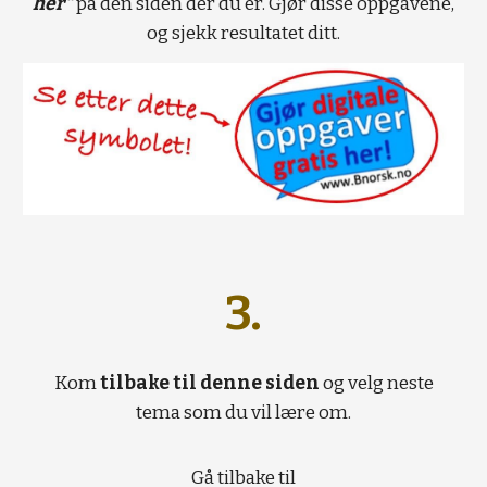
her"
på den siden der du er. Gjør disse oppgavene,
og sjekk resultatet ditt.
3.
Kom
tilbake til denne siden
og velg neste
tema som du vil lære om.
Gå tilbake til