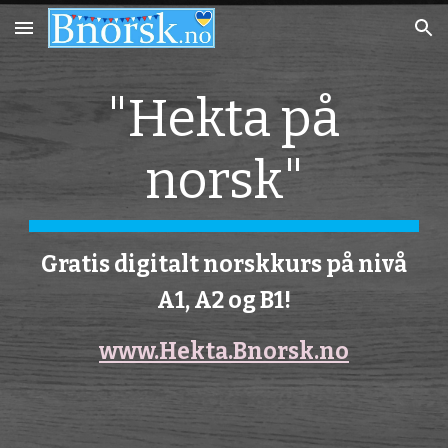
Skip to main content
Skip to navigation
"Hekta på
norsk"
Gratis digitalt norskkurs på nivå
A1, A2 og B1!
www.Hekta.Bnorsk.no