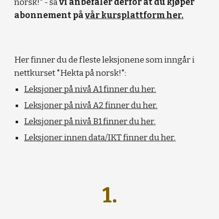
norsk!" - så
vi anbefaler derfor at du kjøper
abonnement på
vår kursplattform her.
Her finner du de fleste leksjonene som inngår i
nettkurset "Hekta på norsk!":
Leksjoner på nivå A1 finner du her.
Leksjoner på nivå A2 finner du her.
Leksjoner på nivå B1 finner du her.
Leksjoner innen data/IKT finner du her.
1.