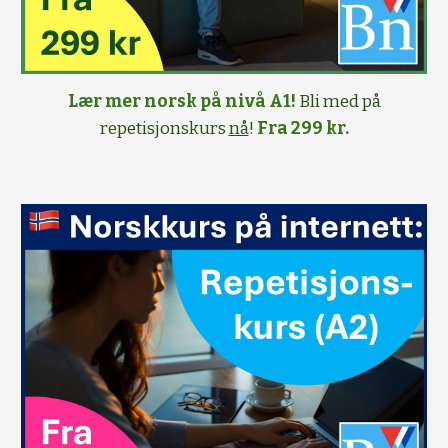
Lær mer norsk på nivå A1!
Bli med på
repetisjonskurs
nå
!
Fra 299 kr.