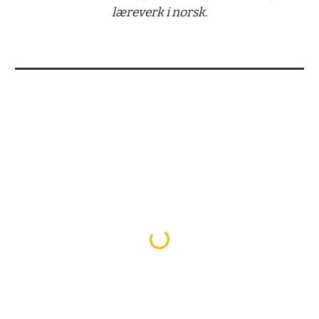
læreverk i norsk.