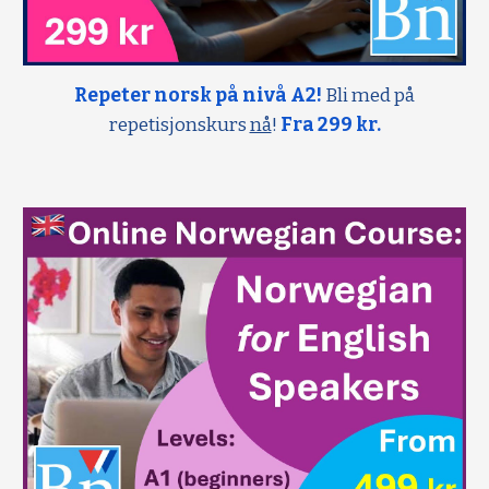
Repeter norsk på nivå A2!
Bli med på
repetisjonskurs
nå
!
Fra 299 kr.