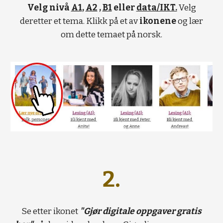
Velg nivå
A1
,
A2
,
B1
eller
data/IKT.
Velg
deretter
et tema. Klikk på et av
ikonene
og lær
om dette temaet på norsk.
2.
Se etter ikonet
"Gjør digitale oppgaver gratis