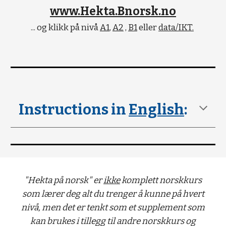
www.Hekta.Bnorsk.no
... og klikk på nivå
A1
,
A2
,
B1
eller
data/IKT.
Instructions in
English
:
"Hekta på norsk" er
ikke
komplett norskkurs
som lærer deg alt du trenger å kunne på hvert
nivå, men det er tenkt som et supplement som
kan brukes i tillegg til andre norskkurs og