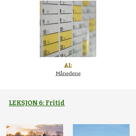
A1:
Månedene
LEKSJON
6
: Fritid