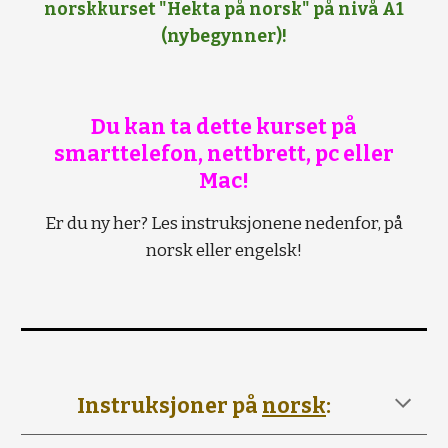
norskkurset "Hekta på norsk" på nivå A1
(nybegynner)!
Du kan ta dette kurset på
smarttelefon, nettbrett, pc eller
Mac!
Er du ny her? Les instruksjonene nedenfor, på
norsk eller engelsk!
Instruksjoner på
norsk
: