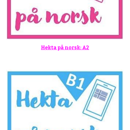
Hekta på norsk: A2