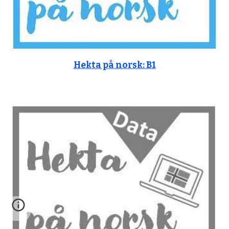
Hekta på norsk: B1