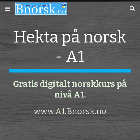
Skip to main content
Skip to navigation
Hekta på norsk
- A1
Gratis digitalt norskkurs på
nivå A1.
www.A1.Bnorsk.no