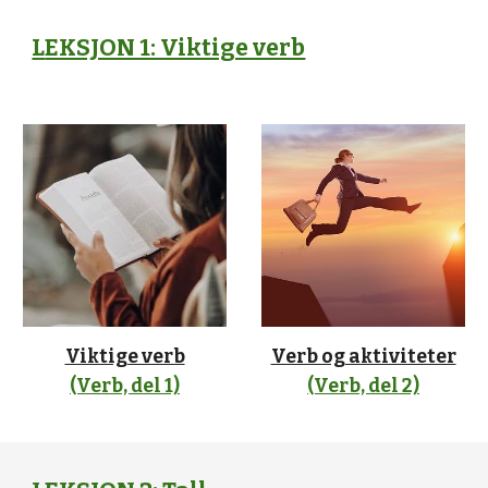
L
EKSJON 1: Viktige verb
Viktige verb
Verb og aktiviteter
(Verb, del 1)
(Verb, del 2)