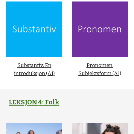
Substantiv: En
Pronomen:
introduksjon (A1)
Subjektsform (A1)
LEKSJON
4
: F
olk