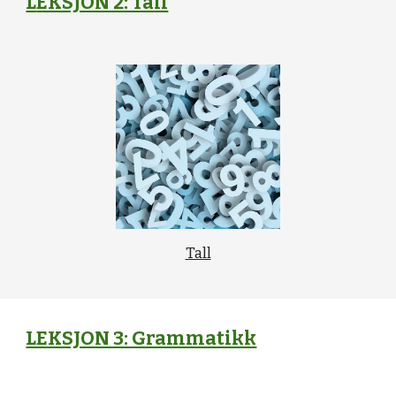
L
EKSJON 2: Tall
Tall
LEKSJON 3: Grammatikk