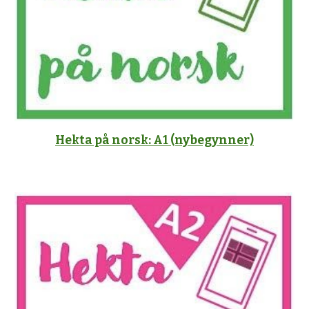
Hekta på norsk: A1 (nybegynner)