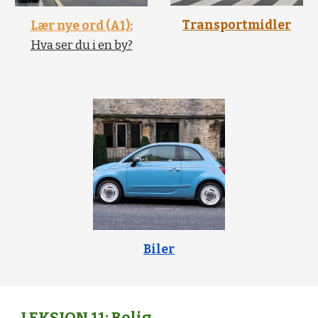
Transportmidler
Lær nye ord (A1):
Hva ser du i en by?
Biler