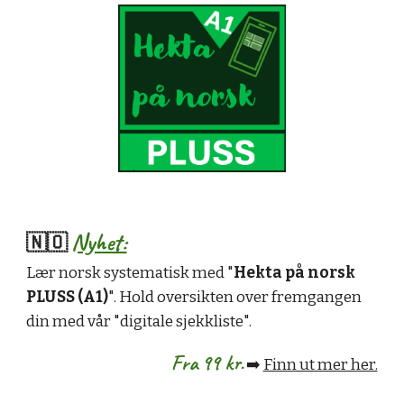
Nyhet:
🇳🇴
Lær norsk systematisk med "
Hekta på norsk
PLUSS (A1)
". Hold oversikten over fremgangen
din med vår "digitale sjekkliste".
Fra 99 kr.
➡️
Finn ut mer her.