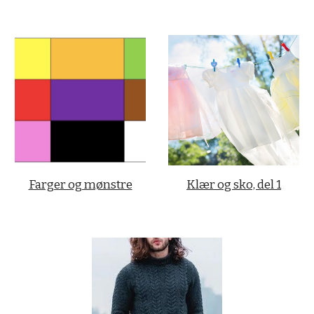
Farger og mønstre
Klær og sk
o, del 1