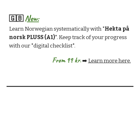
New:
🇬🇧
Learn Norwegian systematically with "
Hekta på
norsk PLUSS (A1)
". Keep track of your progress
with our "digital checklist".
From 99 kr.
➡️
Learn more here.