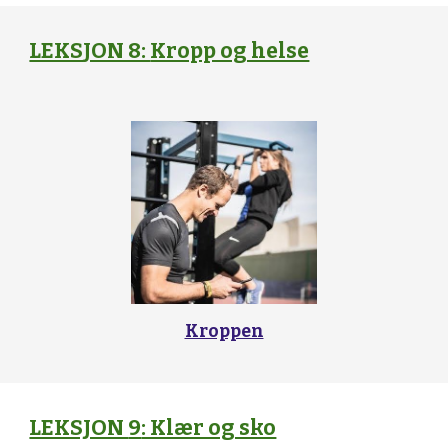
LEKS
JON 8:
Kropp og helse
Kroppen
LEKSJON
9
: Klær og sko