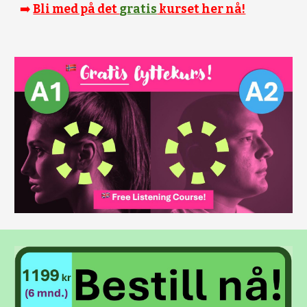
➡️
Bli med på det
gratis
kurset her nå!