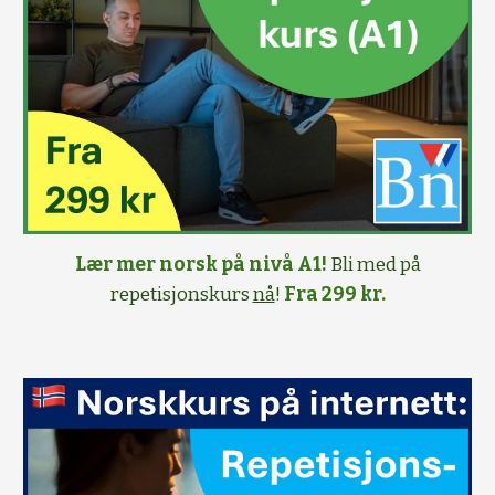
Lær mer norsk på nivå A1!
Bli med på
repetisjonskurs
nå
!
Fra 299 kr.