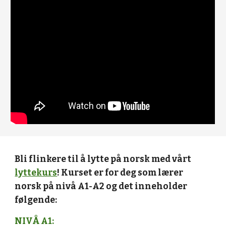
Bli flinkere til å lytte på norsk med vårt
lyttekurs
! Kurset er for deg som lærer
norsk på nivå A1-A2 og det inneholder
følgende:
NIVÅ A1: