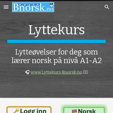
Skip to main content
Skip to navigation
Lyttekurs
Lytteøvelser for deg som
lærer norsk på nivå A1-A2
🎧
www.Lyttekurs.Bnorsk.no
👂🏻