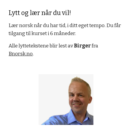
Lytt og lær når du vil!
Lær norsk når du har tid, i ditt eget tempo. Du får
tilgang til kurset i 6 måneder.
Alle lyttetekstene blir lest av
Birger
fra
Bnorsk.no
.