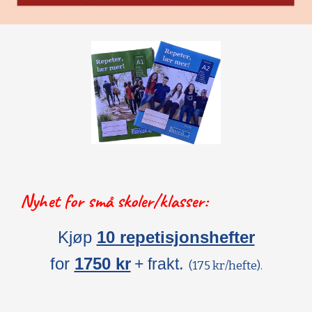
Nyhet for små skoler/klasser:
Kjøp
10 repetisjonshefter
for
1750 kr
.
+ frakt
(175 kr/hefte).