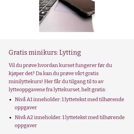
Gratis minikurs: Lytting
Vil du prøve hvordan kurset fungerer før du
kjøper det? Da kan du prøve vårt gratis
minilyttekurs! Her får du tilgang til to av
lytteoppgavene fra lyttekurset, helt gratis:
Nivå A1 inneholder: 1 lyttetekst med tilhørende
oppgaver
Nivå A2 inneholder. 1 lyttetekst med tilhørende
oppgaver