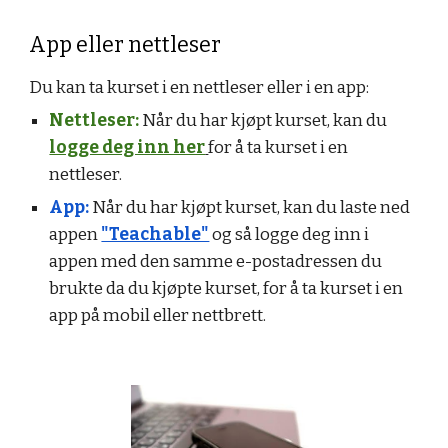
App eller nettleser
Du kan ta kurset i en nettleser eller i en app:
Nettleser:
Når du har kjøpt kurset, kan du
logge deg inn her
for å ta kurset i en
nettleser.
App:
Når du har kjøpt kurset, kan du laste ned
appen
"Teachable"
og så logge deg inn i
appen med den samme e-postadressen du
brukte da du kjøpte kurset, for å ta kurset i en
app på mobil eller nettbrett.