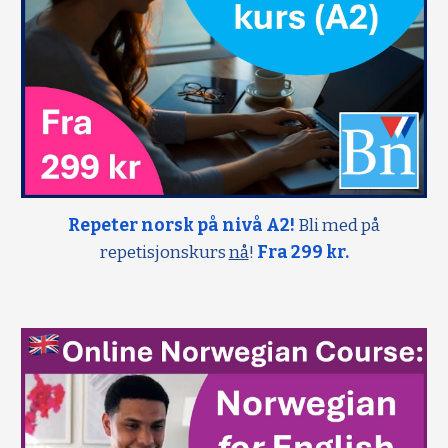
Repeter norsk på nivå A2!
Bli med på
repetisjonskurs
nå
!
Fra 299 kr.