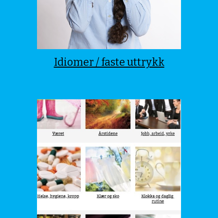
Idiomer / faste uttrykk