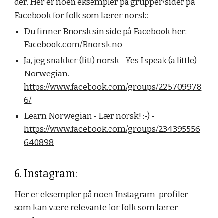
der. Her er noen eksempler på grupper/sider på
Facebook for folk som lærer norsk:
Du finner Bnorsk sin side på Facebook her:
Facebook.com/Bnorsk.no
Ja, jeg snakker (litt) norsk - Yes I speak (a little)
Norwegian:
https://www.facebook.com/groups/225709978
6/
Learn Norwegian - Lær norsk! :-) -
https://www.facebook.com/groups/234395556
640898
6. Instagram:
Her er eksempler på noen Instagram-profiler
som
kan være relevante for folk som lærer