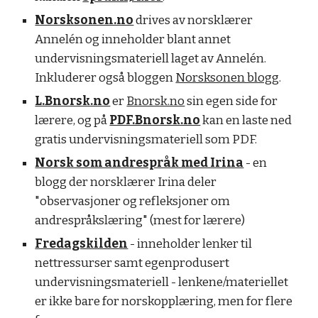
Norsksonen.no
drives av norsklærer
Annelén og inneholder blant annet
undervisningsmateriell laget av Annelén.
Inkluderer også bloggen
Norsksonen blogg
.
L.Bnorsk.no
er
Bnorsk.no
sin egen side for
lærere, og på
PDF.Bnorsk.no
kan en laste ned
gratis undervisningsmateriell som PDF.
Norsk som andrespråk med Irina
- en
blogg der norsklærer Irina deler
"observasjoner og refleksjoner om
andrespråkslæring" (mest for lærere)
Fredagskilden
- inneholder lenker til
nettressurser samt egenprodusert
undervisningsmateriell - lenkene/materiellet
er ikke bare for norskopplæring, men for flere