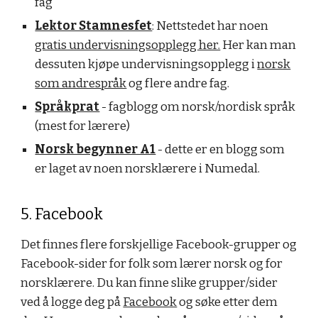
fag
Lektor Stamnesfet
: Nettstedet har noen
gratis undervisningsopplegg her.
Her kan man
dessuten kjøpe undervisningsopplegg i
norsk
som andrespråk
og flere andre fag.
Språkprat
- fagblogg om norsk/nordisk språk
(mest for lærere)
Norsk begynner A1
- dette er en blogg som
er laget av noen norsklærere i Numedal.
5. Facebook
Det finnes flere forskjellige Facebook-grupper og
Facebook-sider for folk som lærer norsk og for
norsklærere. Du kan finne slike grupper/sider
ved å logge deg på
Facebook
og søke etter dem