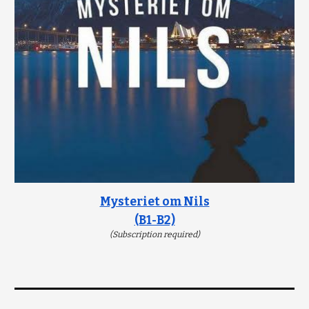
Mysteriet om Nils
(B1-B2)
(Subscription required)