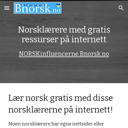
Skip to main content
Skip to navigation
Norsklærere med gratis
ressurser på internett
NORSKinfluencerne.Bnorsk.no
Lær norsk gratis med disse
norsklærerne på internett!
Noen norsklærere har egne nettsider eller