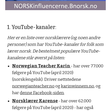
1. YouTube-kanaler:
Her er en liste over norsklærere (og noen andre
personer) som har YouTube-kanaler for folk som
lærer norsk. De beste/mest populære YouTube-
kanalene står øverst på listen:
Norwegian Teacher Karin
- har over 77.000
følgere på YouTube (april 2020)
(norsk/engelsk). Driver nettstedene
norwegianteacher.no
og
karinwinnem.no
, og
har
denne Facebook-siden
.
Norsklærer Karense
- har over 62.000
følgere på YouTube (april 2020) - har også