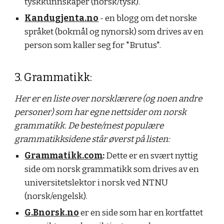
tyskkunnskaper (norsk/tysk).
Kandugjenta.no
- en blogg om det norske
språket (bokmål og nynorsk) som drives av en
person som kaller seg for "Brutus".
3. Grammatikk:
Her er en liste over norsklærere (og noen andre
personer) som har egne nettsider om norsk
grammatikk. De beste/mest populære
grammatikksidene står øverst på listen:
Grammatikk.com
:
Dette er en svært nyttig
side om norsk grammatikk som drives av en
universitetslektor i norsk ved NTNU
(norsk/engelsk).
G.Bnorsk.no
er en side som har en kortfattet