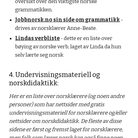
oversikt over den viktigste norske
grammatikken.
Jobbnorsk.no sin side om grammatikk
-
drives av norsklærer Anne-Beate.
Lindas verbliste
- dette er en liste over
bøying av norske verb, laget av Linda da hun
selv lærte seg norsk
4. Undervisningsmateriell og
norskdidaktikk:
Her er en liste over norsklærere (og noen andre
personer) som har nettsider med gratis
undervisningsmateriell for norsklærere og/eller
nettsider om norskdidaktikk. De fleste av disse
sidene er først og fremst laget for norsklærere,
men folk som lærer norsk kan også finne noen