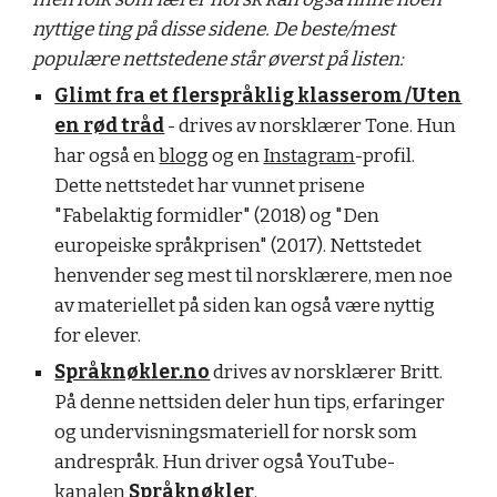
nyttige ting på disse sidene. De beste/mest
populære nettstedene står øverst på listen:
Glimt fra et flerspråklig klasserom /Uten
en rød tråd
- drives av norsklærer Tone. Hun
har også en
blogg
og en
Instagram
-profil.
Dette nettstedet har vunnet prisene
"Fabelaktig formidler" (2018) og "Den
europeiske språkprisen" (2017). Nettstedet
henvender seg mest til norsklærere, men noe
av materiellet på siden kan også være nyttig
for elever.
Språknøkler.no
drives av norsklærer Britt.
På denne nettsiden deler hun tips, erfaringer
og undervisningsmateriell for norsk som
andrespråk. Hun driver også YouTube-
kanalen
Språknøkler
.