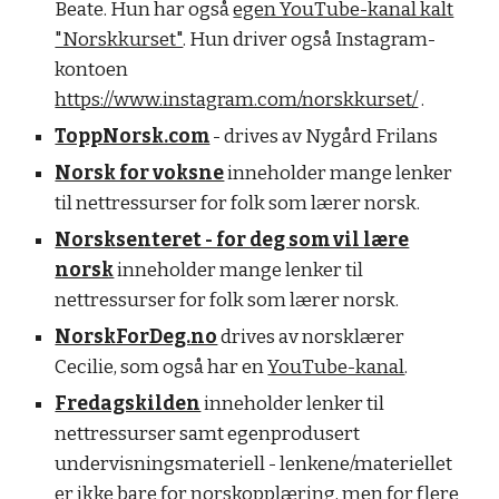
Beate. Hun har også
egen YouTube-kanal kalt
"Norskkurset"
. Hun driver også Instagram-
kontoen
https://www.instagram.com/norskkurset/
.
ToppNorsk.com
- drives av Nygård Frilans
Norsk for voksne
inneholder mange lenker
til nettressurser for folk som lærer norsk.
Norsksenteret - for deg som vil lære
norsk
inneholder mange lenker til
nettressurser for folk som lærer norsk.
NorskForDeg.no
drives av norsklærer
Cecilie, som også har en
YouTube-kanal
.
Fredagskilden
inneholder lenker til
nettressurser samt egenprodusert
undervisningsmateriell - lenkene/materiellet
er ikke bare for norskopplæring, men for flere