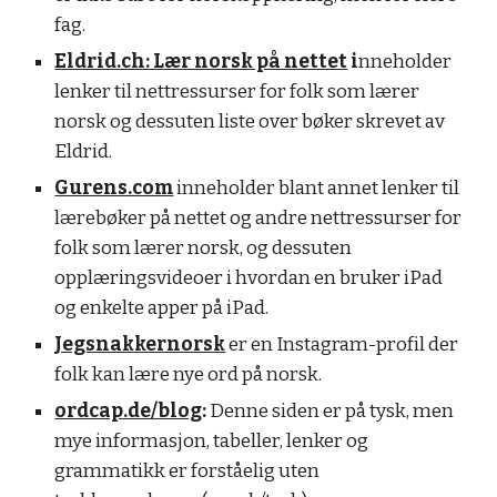
fag.
Eldrid.ch: Lær norsk på nettet
i
nneholder
lenker til nettressurser for folk som lærer
norsk og dessuten liste over bøker skrevet av
Eldrid.
Gurens.com
inneholder blant annet lenker til
lærebøker på nettet og andre nettressurser for
folk som lærer norsk, og dessuten
opplæringsvideoer i hvordan en bruker iPad
og enkelte apper på iPad.
Jegsnakkernorsk
er en Instagram-profil der
folk kan lære nye ord på norsk.
ordcap.de/blog
:
Denne siden er på tysk, men
mye informasjon, tabeller, lenker og
grammatikk er forståelig uten