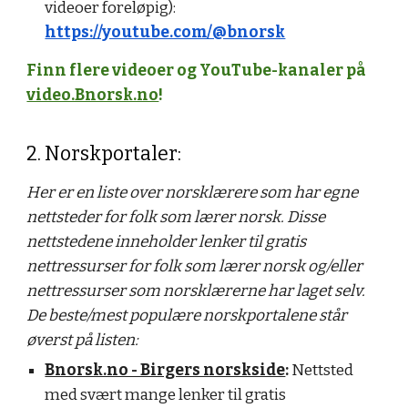
videoer foreløpig):
https://youtube.com/@bnorsk
Finn flere videoer og YouTube-kanaler på
video.Bnorsk.no
!
2. Norskportaler:
Her er en liste over norsklærere som har egne
nettsteder for folk som lærer norsk. Disse
nettstedene inneholder lenker til gratis
nettressurser for folk som lærer norsk og/eller
nettressurser som norsklærerne har laget selv.
De beste/mest populære norskportalene står
øverst på listen:
Bnorsk.no - Birgers norskside
:
Nettsted
med svært mange lenker til gratis