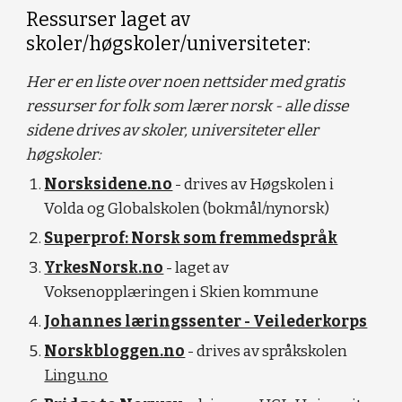
Ressurser laget av
skoler/høgskoler/universiteter:
Her er en liste over noen nettsider med gratis
ressurser for folk som lærer norsk - alle disse
sidene drives av skoler, universiteter eller
høgskoler:
Norsksidene.no
- drives av Høgskolen i
Volda og Globalskolen (bokmål/nynorsk)
Superprof: Norsk som fremmedspråk
YrkesNorsk.no
- laget av
Voksenopplæringen i Skien kommune
Johannes læringssenter - Veilederkorps
Norskbloggen.no
- drives av språkskolen
Lingu.no