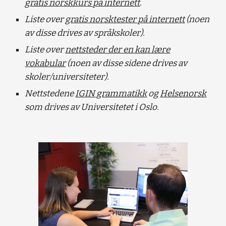
gratis norskkurs på internett
.
Liste over
gratis norsktester på internett
(noen
av disse drives av språkskoler).
Liste over
nettsteder der en kan lære
vokabular
(noen av disse sidene drives av
skoler/universiteter).
Nettstedene
IGIN grammatikk
og
Helsenorsk
som drives av Universitetet i Oslo.