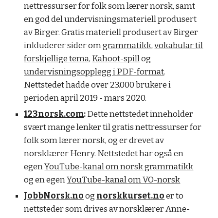
nettressurser for folk som lærer norsk, samt
en god del undervisningsmateriell produsert
av Birger. Gratis materiell produsert av Birger
inkluderer sider om
grammatikk
,
vokabular til
forskjellige tema
,
Kahoot-spill
og
undervisningsopplegg i PDF-format
.
Nettstedet hadde over 23.000 brukere i
perioden april 2019 - mars 2020.
123norsk.com
:
Dette nettstedet inneholder
svært mange lenker til gratis nettressurser for
folk som lærer norsk, og er drevet av
norsklærer Henry. Nettstedet har også en
egen
YouTube-kanal om norsk grammatikk
og en egen
YouTube-kanal om VO-norsk
JobbNorsk.no
og
norskkurset.no
er to
nettsteder som drives av norsklærer Anne-