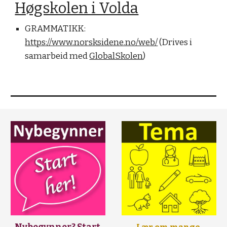
Høgskolen i Volda
GRAMMATIKK: 
https://www.norsksidene.no/web/
 (Drives i 
samarbeid med 
GlobalSkolen
)