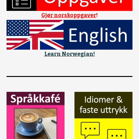
Gjør norskoppgaver
!
Learn Norwegian!