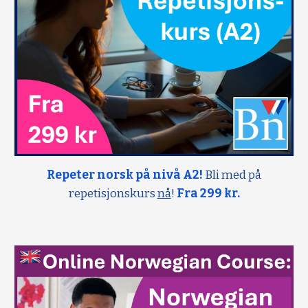
Repeter norsk på nivå A2!
Bli med på
repetisjonskurs
nå
!
Fra 299 kr.