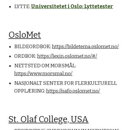
LYTTE: 
Universitetet i Oslo: Lyttetester
OsloMet
BILDEORDBOK: 
https://bildetema.oslomet.no/
ORDBOK: 
https://lexin.oslomet.no/#/
NETTSTED OM MORSMÅL: 
https://www.morsmal.no/
NASJONALT SENTER FOR FLERKULTURELL 
OPPLÆRING: 
https://nafo.oslomet.no/
St. Olaf College, USA