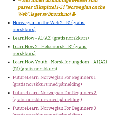
⇒ 
Her finner du muntlige øvelser som 
passer til kapittel 1-5 i "Norwegian on the 
Web", laget av Bnorsk.no!
 📝
Norwegian on the Web 2 - B1 (gratis 
norskkurs)
LearnNow - A1 (A2) (gratis norskkurs)
LearnNow 2 - Helsenorsk - B1 (gratis 
norskkurs)
LearnNow Youth - Norsk for ungdom  - A1 (A2) 
(B1) (gratis norskkurs)
FutureLearn: Norwegian For Beginners 1 
(gratis norskkurs med påmelding)
FutureLearn: Norwegian For Beginners 2 
(gratis norskkurs med påmelding)
FutureLearn: Norwegian For Beginners 3 