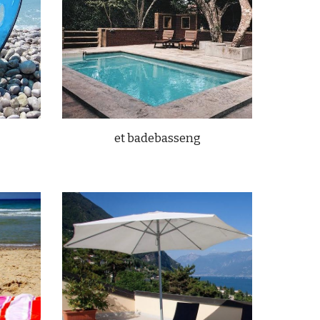
et badebasseng