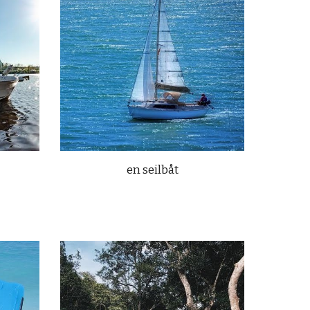
en seilbåt