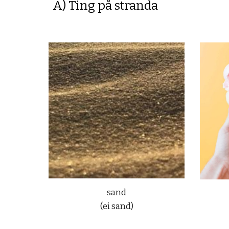
A) Ting på stranda
sand
(ei sand)