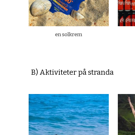
en solkrem
B) Aktiviteter på stranda