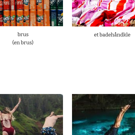
brus
et badehåndkle
(en brus)