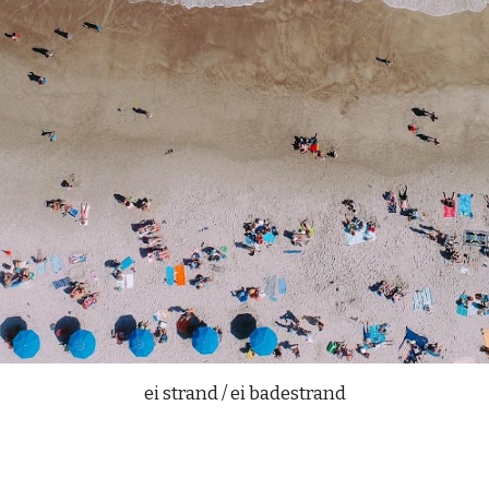
ei strand / ei badestrand