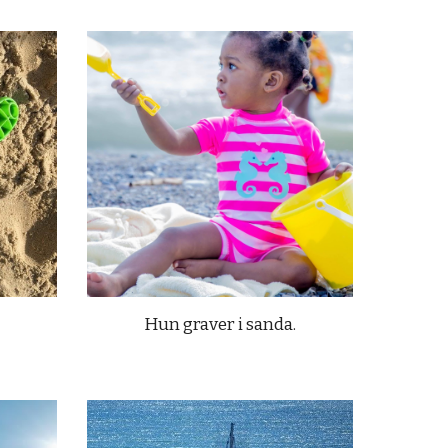
Hun graver i sanda.