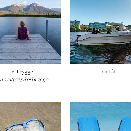
ei brygge
en båt
n sitter på ei brygge.