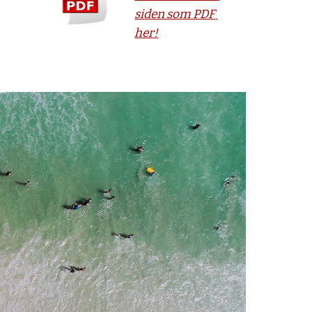
siden som PDF 
her!