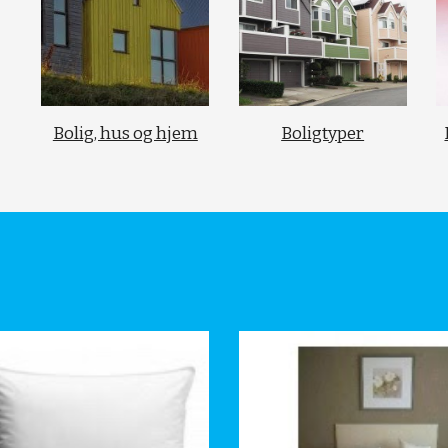
Bolig, hus og hjem
Boligtyper