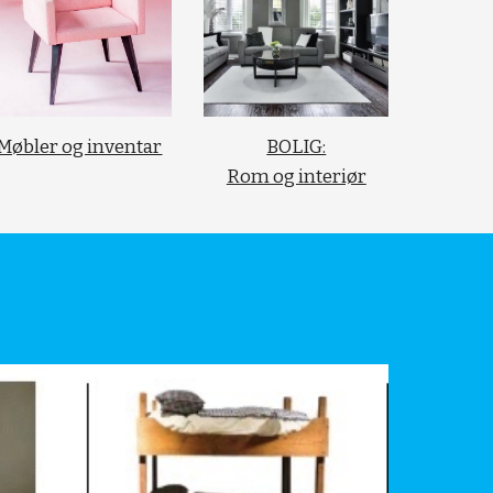
Møbler og inventar
BOLIG:
Rom og interiør