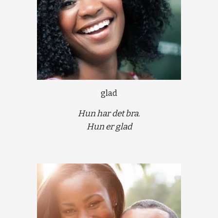
glad
Hun har det bra.
Hun er glad