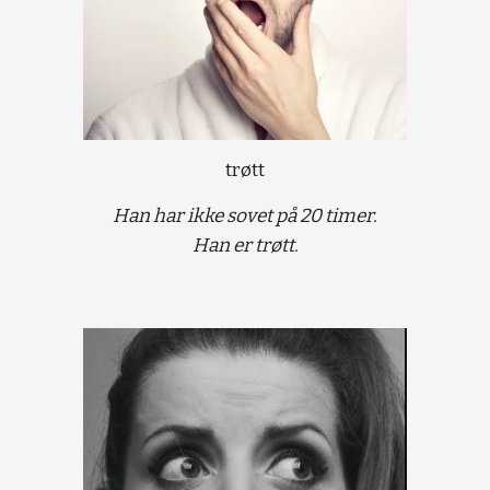
trøtt
Han har ikke sovet på 20 timer.
Han er trøtt.