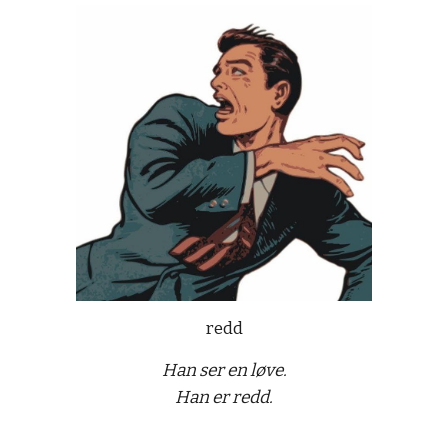
redd
Han ser en løve.
Han er redd.