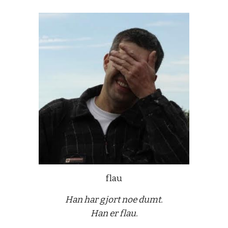
flau
Han har gjort noe dumt.
Han er flau.