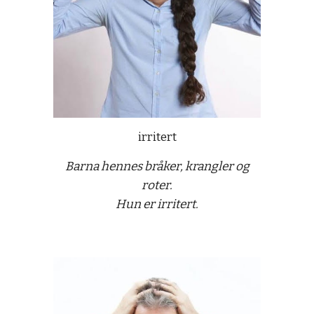
irritert
Barna hennes bråker, krangler og
roter.
Hun er irritert.