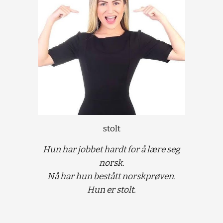
stolt
Hun har jobbet hardt for å lære seg
norsk.
Nå har hun bestått norskprøven.
Hun er stolt.