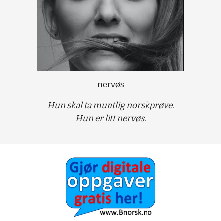
nervøs
Hun skal ta muntlig norskprøve.
Hun er litt nervøs.