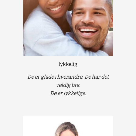
lykkelig
De er glade i hverandre. De har det
veldig bra.
De er lykkelige.