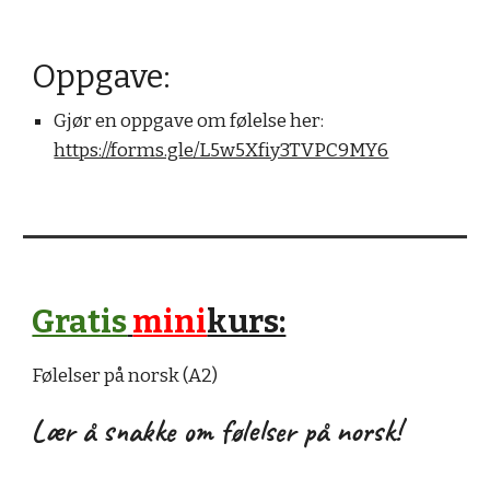
Oppgave:
Gjør en oppgave om følelse her:
https://forms.gle/L5w5Xfiy3TVPC9MY6
Gratis
mini
kurs:
Følelser på norsk (A2)
Lær å snakke om følelser på norsk!