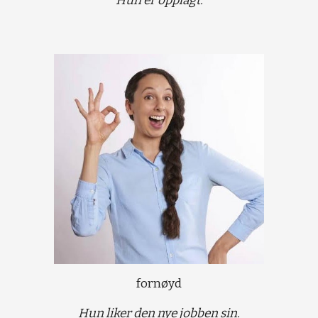
Hun er opplagt.
fornøyd
Hun liker den nye jobben sin.