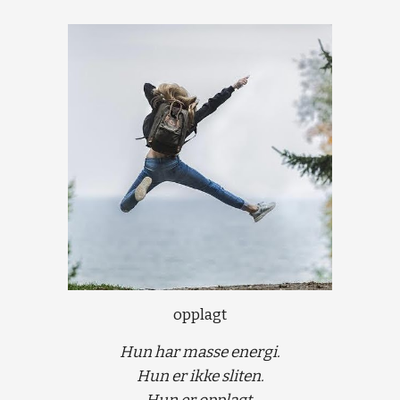
opplagt
Hun har masse energi.
Hun er ikke sliten.