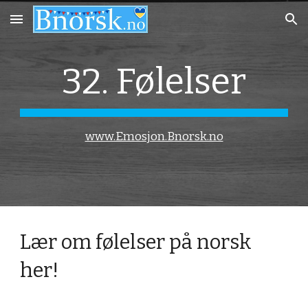
Skip to main content
Skip to navigation
32. Følelser
www.Emosjon.Bnorsk.no
Lær om følelser på norsk
her!