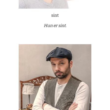
sint
Hun er sint.