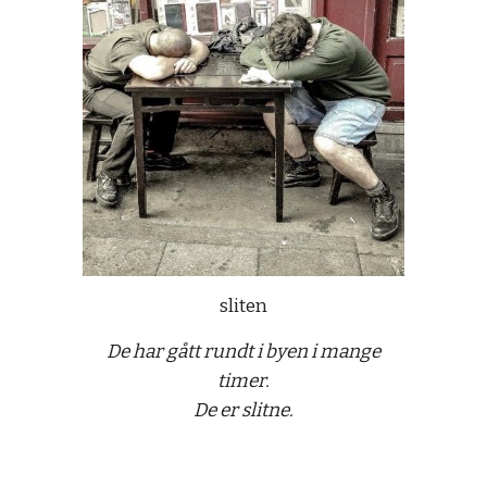
sliten
De har gått rundt i byen i mange
timer.
De er slitne.