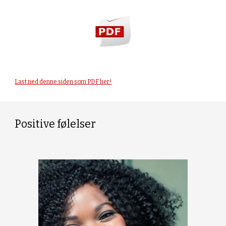
Last ned denne siden som PDF her!
Positive følelser