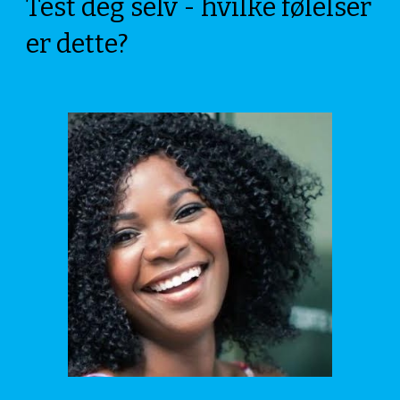
Test deg selv - hvilke følelser
er dette?