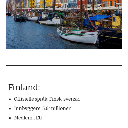
Finland
:
Offisielle s
pråk: Finsk, svensk.
Innbyggere: 5,6 millioner.
Medlem i EU.