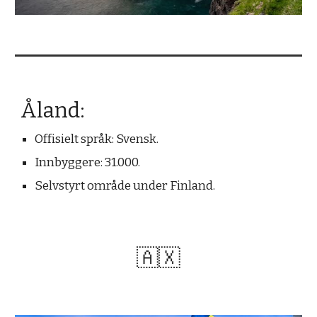
Åland
:
Offisielt språk
: Svensk
.
Innbyggere: 31
.000.
Selvstyrt område under Finland.
🇦🇽