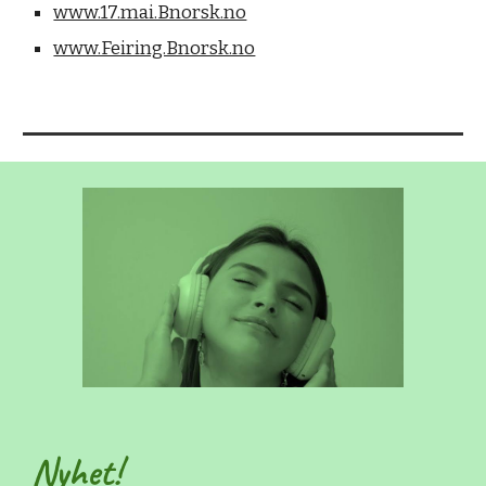
www.17.mai.Bnorsk.no
www.Feiring.Bnorsk.no
Nyhet!