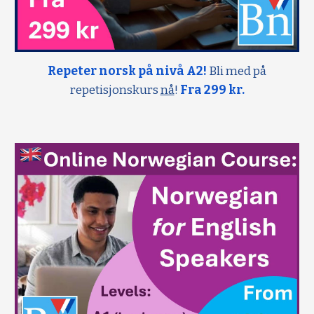
Repeter norsk på nivå A2!
Bli med på
repetisjonskurs
nå
!
Fra 299 kr.