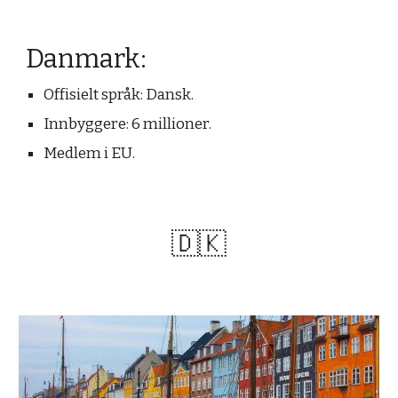
Danmark:
Offisielt språk: Dansk.
Innbyggere: 6 millioner.
Medlem i EU.
🇩🇰