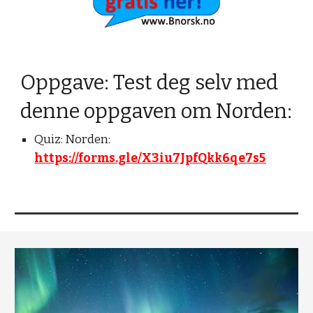
Oppgave: Test deg selv med
denne oppgaven om Norden:
Quiz: Norden:
https://forms.gle/X3iu7JpfQkk6qe7s5