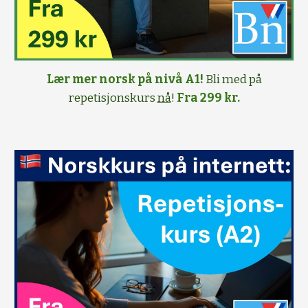
Lær mer norsk på nivå A1!
Bli med på
repetisjonskurs
nå
!
Fra 299 kr.