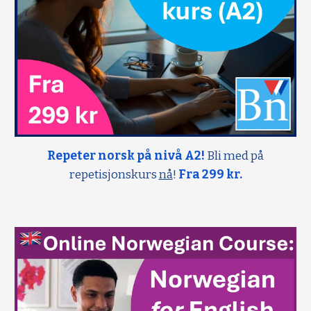
Repeter norsk på nivå A2!
Bli med på
repetisjonskurs
nå
!
Fra 299 kr.