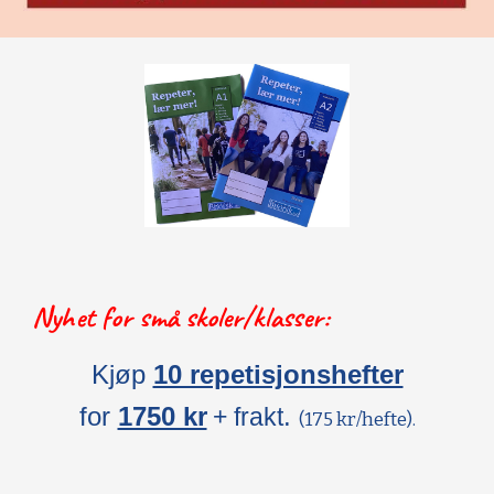
Nyhet for små skoler/klasser:
Kjøp
10 repetisjonshefter
for
1750 kr
.
+ frakt
(175 kr/hefte).