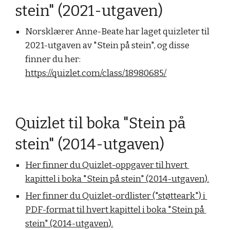
stein" (20
21
-utgaven)
Norsklærer Anne-Beate har laget quizleter til 
2021-utgaven av "Stein på stein", og disse 
finner du her: 
https://quizlet.com/class/18980685/
Quizlet til boka "Stein på 
stein" (2014-utgaven)
Her finner du Quizlet-oppgaver til hvert 
kapittel i boka "Stein på stein" (2014-utgaven).
Her finner du Quizlet-ordlister ("støtteark") i 
PDF-format til hvert kapittel i boka "Stein på 
stein" (2014-utgaven).