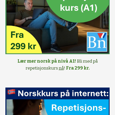
Lær mer norsk på nivå A1!
Bli med på
repetisjonskurs
nå
!
Fra 299 kr.