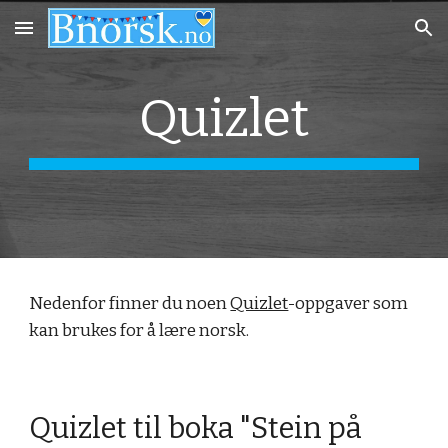
Skip to main content
Skip to navigation
Quizlet
Nedenfor finner du noen 
Quizlet
-oppgaver som 
kan brukes for å lære norsk.
Quizlet til boka "Stein på 