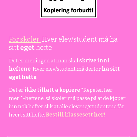
For skoler:
Hver elev/student må ha
sitt
eget
hefte
Det er meningen at man skal
skrive inni
heftene
. Hver elev/student må derfor
ha sitt
eget hefte
.
Det er
ikke tillatt å kopiere
"Repeter, lær
mer!"-heftene, så skoler må passe på at de kjøper
inn nok hefter slik at alle elevene/studentene får
hvert sitt hefte.
Bestill klassesett her!