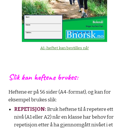
A1-heftet kan bestilles nå!
Slik kan heftene brukes:
Heftene er på 56 sider (A4-format), og kan for
eksempel brukes slik:
REPETISJON:
Bruk heftene til å repetere ett
nivå (A1 eller A2) når en klasse har behov for
repetisjon etter å ha gjennomgått nivået i et