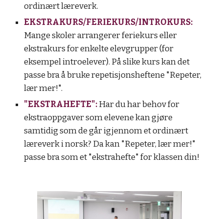
ordinært læreverk.
EKSTRAKURS/FERIEKURS/INTROKURS:
Mange skoler arrangerer feriekurs eller
ekstrakurs for enkelte elevgrupper (for
eksempel introelever). På slike kurs kan det
passe bra å bruke repetisjonsheftene "Repeter,
lær mer!".
"EKSTRAHEFTE":
Har
du har behov for
ekstraoppgaver som elevene kan gjøre
samtidig som de går igjennom et ordinært
læreverk i norsk? Da kan "Repeter, lær mer!"
passe bra som et "ekstrahefte" for klassen din!