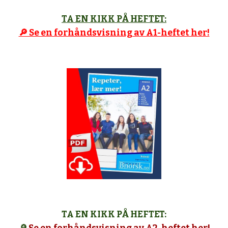
TA EN KIKK PÅ HEFTET:
🔎 Se en forhåndsvisning av A1-heftet her!
TA EN KIKK PÅ HEFTET: