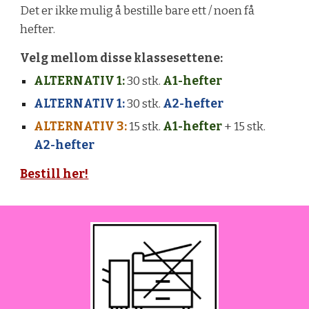
Det er ikke mulig å bestille bare ett / noen få
hefter.
Velg mellom disse klassesettene:
ALTERNATIV 1:
30 stk.
A1-hefter
ALTERNATIV 1:
30 stk.
A2-hefter
ALTERNATIV 3:
15 stk.
A1-hefter
+ 15 stk.
A2-hefter
Bestill her!