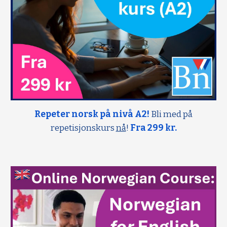
Repeter norsk på nivå A2!
Bli med på
repetisjonskurs
nå
!
Fra 299 kr.