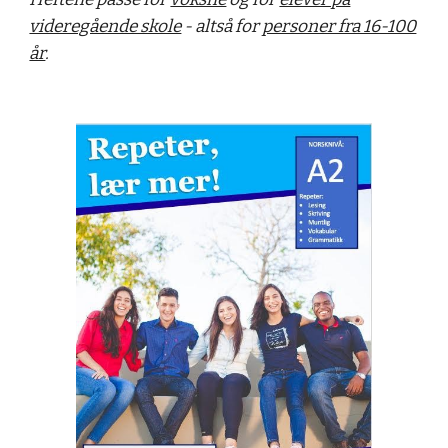
videregående skole
- altså for
personer fra 16-100
år
.