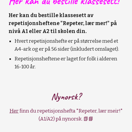
Her kan du bestille klassesett!
Her kan du bestille klassesett av
repetisjonsheftene "Repeter, lær mer!" på
nivå A1 eller A2 til skolen din.
Hvert repetisjonshefte er på størrelse med et
A4-ark og er på 56 sider (inkludert omslaget).
Repetisjonsheftene er laget for folk i alderen
16-100 år.
Nynorsk?
Her
finn du repetisjonshefta "Repeter, lær meir!"
(A1/A2) på nynorsk. 📗📘