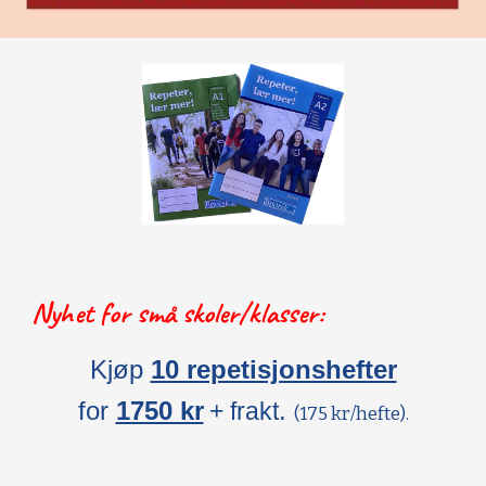
Nyhet for små skoler/klasser:
Kjøp
10 repetisjonshefter
for
1750 kr
.
+ frakt
(175 kr/hefte).