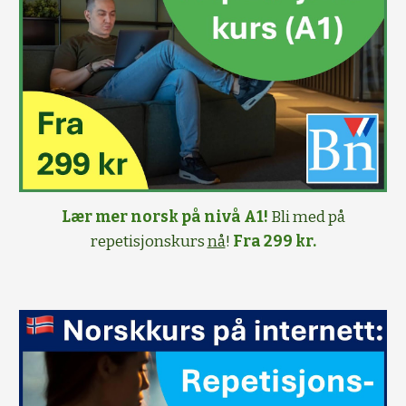
Lær mer norsk på nivå A1!
Bli med på
repetisjonskurs
nå
!
Fra 299 kr.