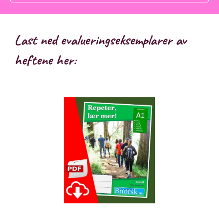
Last ned evalueringseksemplarer av
heftene her: