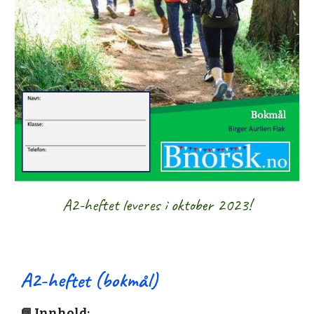
A2-heftet leveres i oktober 2023!
A2-heftet (bokmål)
📘
Innhold: