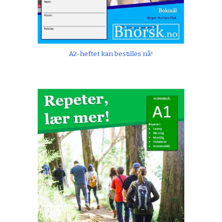
A2-heftet kan bestilles nå!