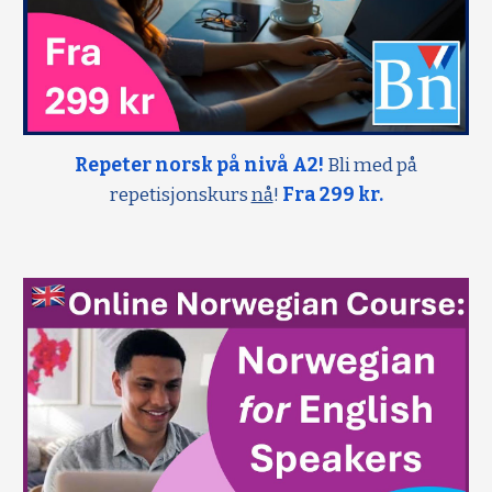
Repeter norsk på nivå A2!
Bli med på
repetisjonskurs
nå
!
Fra 299 kr.