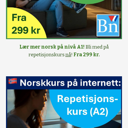
Lær mer norsk på nivå A1!
Bli med på
repetisjonskurs
nå
!
Fra 299 kr.