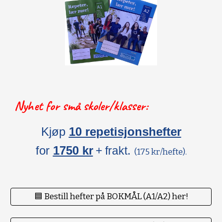
Nyhet for små skoler/klasser:
Kjøp
10 repetisjonshefter
for
1750 kr
.
+ frakt
(175 kr/hefte).
🟦 Bestill hefter på BOKMÅL (A1/A2) her!