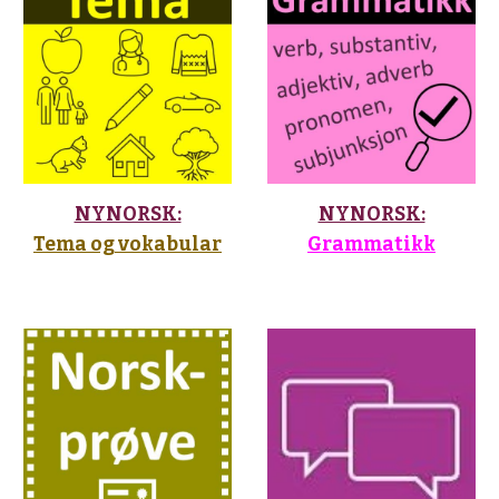
NYNORSK:
NYNORSK:
Tema og vokabular
Grammatikk