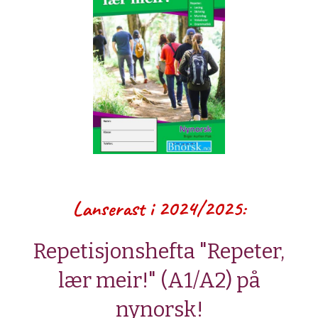
Lanserast i 2024/2025:
Repetisjonshefta "Repeter,
lær meir!" (A1/A2) på
nynorsk!