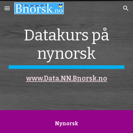
Skip to main content
Skip to navigation
Datakurs på
nynorsk
www.Data.NN.Bnorsk.no
Nynorsk