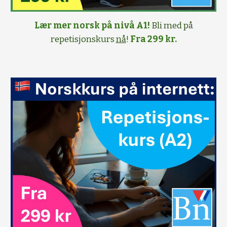
Lær mer norsk på nivå A1!
Bli med på
repetisjonskurs
nå
!
Fra 299 kr.