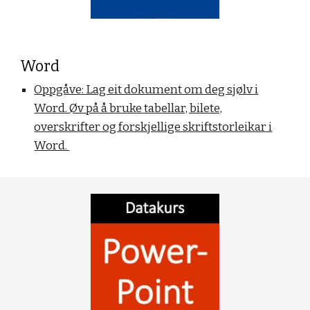
Word
Oppgåve: Lag eit dokument om deg sjølv i
Word. Øv på å bruke tabellar, bilete,
overskrifter og forskjellige skriftstorleikar i
Word.