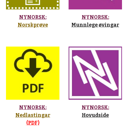
NYNORSK:
NYNORSK:
Norskprøve
Munnlege øvingar
NYNORSK:
NYNORSK:
Nedlastingar
Hovudside
(PDF)