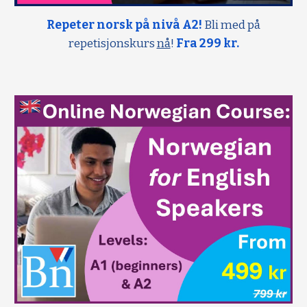
Repeter norsk på nivå A2!
Bli med på
repetisjonskurs
nå
!
Fra 299 kr.