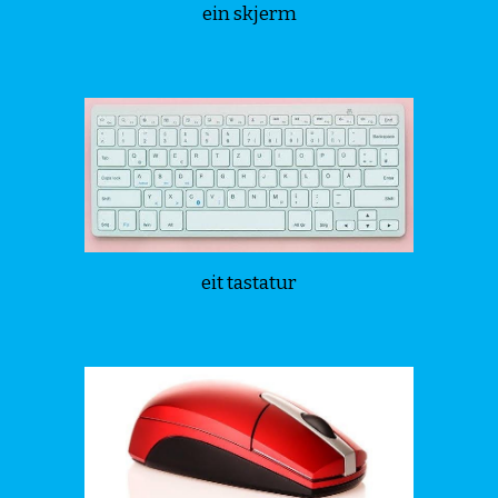
ein skjerm
eit tastatur