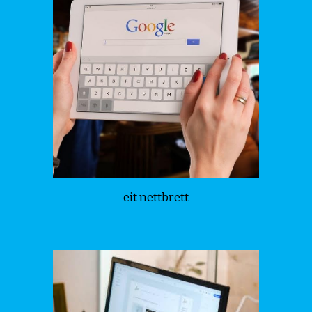
eit nettbrett