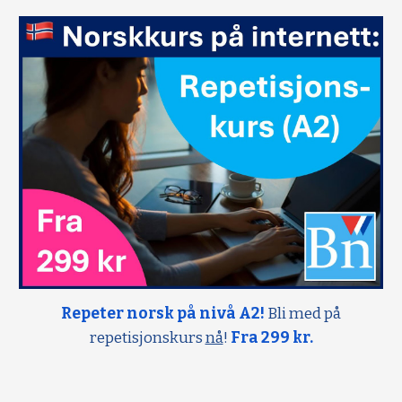
Repeter norsk på nivå A2!
Bli med på
repetisjonskurs
nå
!
Fra 299 kr.