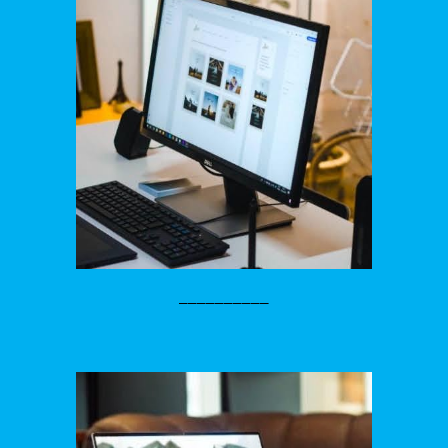
__________