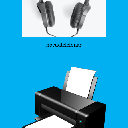
hovudtelefonar