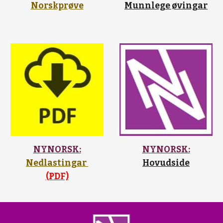
Norskprøve
Munnlege øvingar
NYNORSK:
NYNORSK:
Nedlastingar 
Hovudside
(PDF)