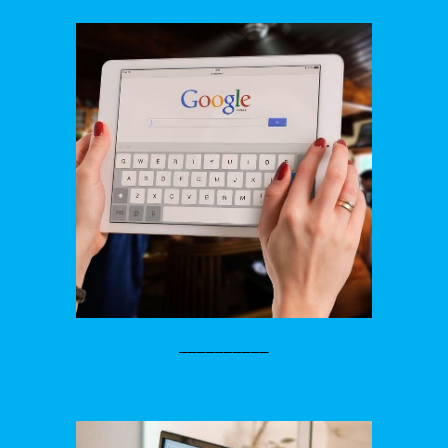
__________