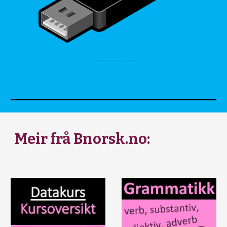
__________
Meir frå Bnorsk.no: