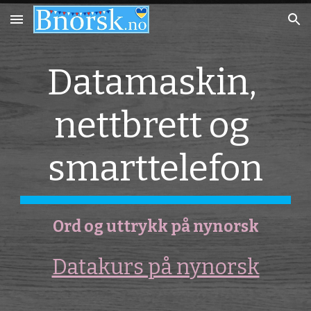
Skip to main content
Skip to navigation
Datamaskin, 
nettbrett og 
smarttelefon
Ord og uttrykk på nynorsk
Datakurs på nynorsk