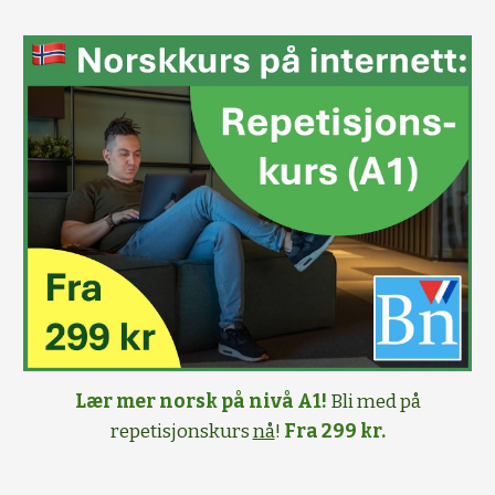
Lær mer norsk på nivå A1!
Bli med på
repetisjonskurs
nå
!
Fra 299 kr.