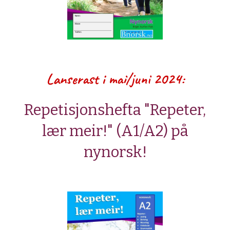
Lanserast i mai/juni 2024:
Repetisjonshefta "Repeter,
lær meir!" (A1/A2) på
nynorsk!