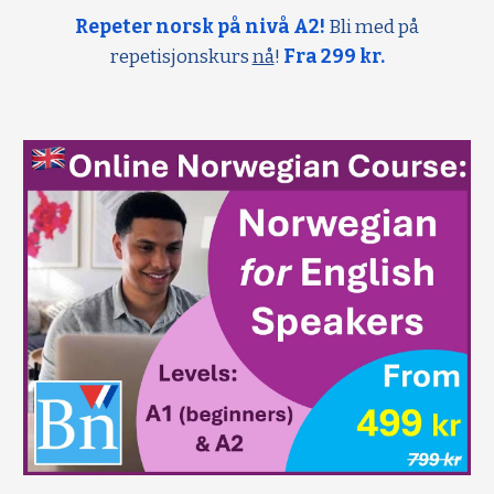
Repeter norsk på nivå A2!
Bli med på
repetisjonskurs
nå
!
Fra 299 kr.