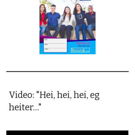
Video: "Hei, hei, hei, eg
heiter..."