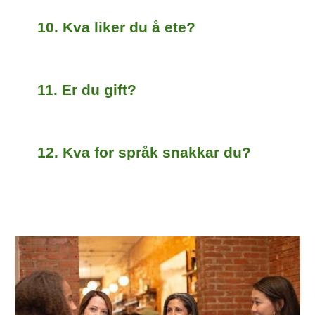
10. Kva liker du å ete?
11. Er du gift?
12. Kva for språk snakkar du?