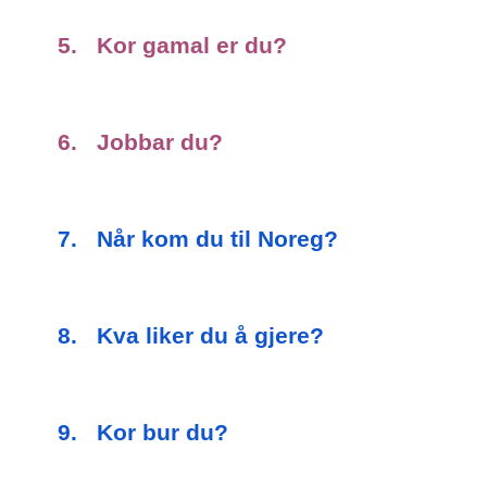
5. Kor gamal er du?
6. Jobbar du?
7. Når kom du til Noreg?
8. Kva liker du å gjere?
9. Kor bur du?