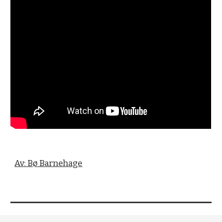
Av: Bø Barnehage