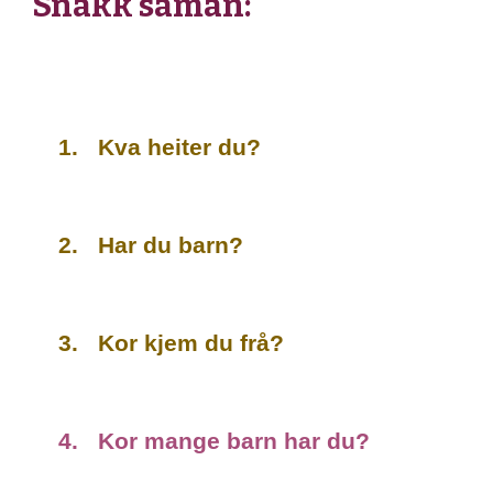
Snakk saman:
1. Kva heiter du?
2. Har du barn?
3. Kor kjem du frå?
4. Kor mange barn har du?