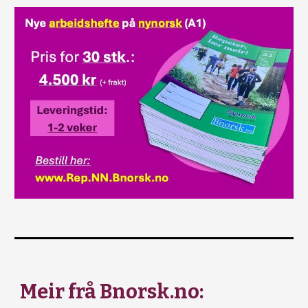
Meir frå Bnorsk.no: