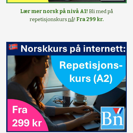
Lær mer norsk på nivå A1!
Bli med på
repetisjonskurs
nå
!
Fra 299 kr.