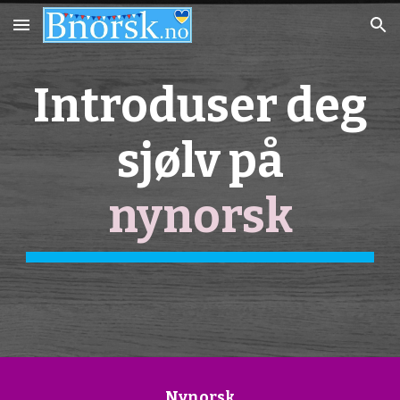
Skip to main content
Skip to navigation
Introduser deg
sjølv på
nynorsk
Nynorsk