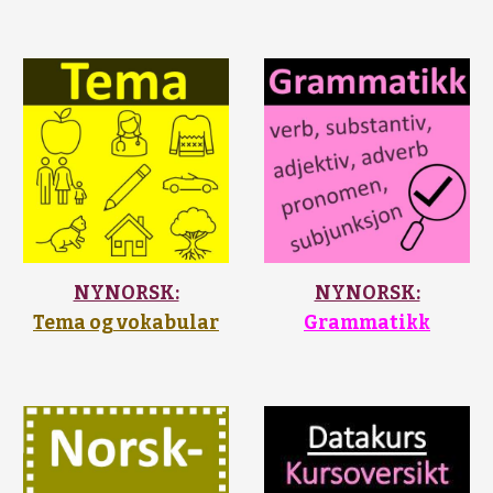
NYNORSK:
NYNORSK:
Tema og vokabular
Grammatikk