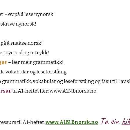
 – øv på å lese nynorsk!
å skrive nynorsk!
 på å snakke norsk!
ær nye ord og uttrykk!
gar
– lær meir grammatikk!
, vokabular og leseforståing
 grammatikk, vokabular og leseforståing og fasit til 1 av
ursar
til A1-heftet her:
www.A1N.bnorsk.no
T
a ein
ki
essurs til A
1
-heftet:
www.A1N.Bnorsk.no