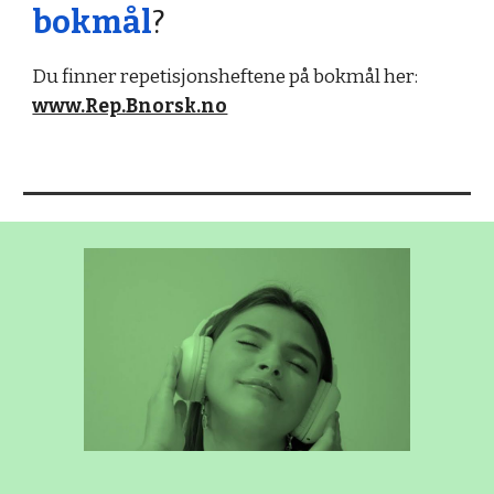
bokmål
?
Du finner repetisjonsheftene på bokmål her:
www.Rep.Bnorsk.no