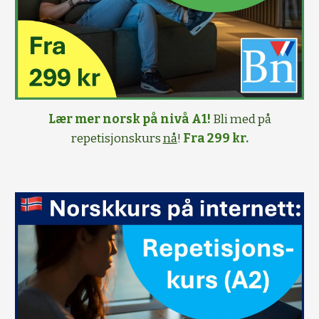
Lær mer norsk på nivå A1!
Bli med på
repetisjonskurs
nå
!
Fra 299 kr.