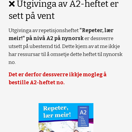
❌ Utgivinga av A2-heftet er
sett på vent
Utgivinga av repetisjonsheftet
"Repeter, lær
meir!" på nivå A2 på nynorsk
er dessverre
utsett på ubestemd tid. Dette kjem av at me ikkje
har ressursar til å omsetj
e
dette heftet til nynorsk
no.
Det er derfor dessverre ikkje mogleg å
bestille A2-heftet no.