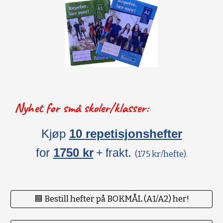
Nyhet for små skoler/klasser:
Kjøp
10 repetisjonshefter
for
1750 kr
.
+ frakt
(175 kr/hefte).
🟦 Bestill hefter på BOKMÅL (A1/A2) her!