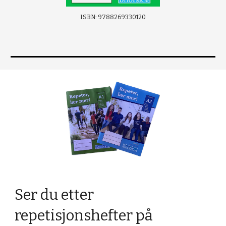
ISBN: 9788269330120
Ser du etter
repetisjonshefter på