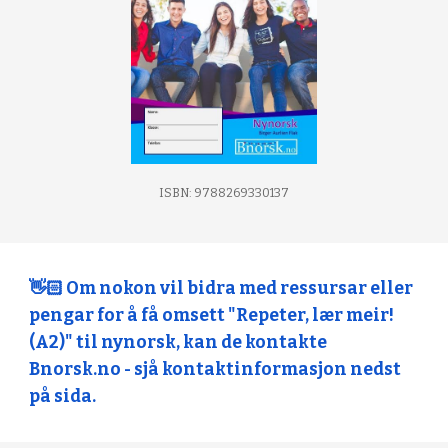
ISBN: 9788269330137
👋🏻 Om nokon vil bidra med ressursar eller
pengar for å få omsett "Repeter, lær meir!
(A2)" til nynorsk, kan de kontakte
Bnorsk.no - sjå kontaktinformasjon nedst
på sida.