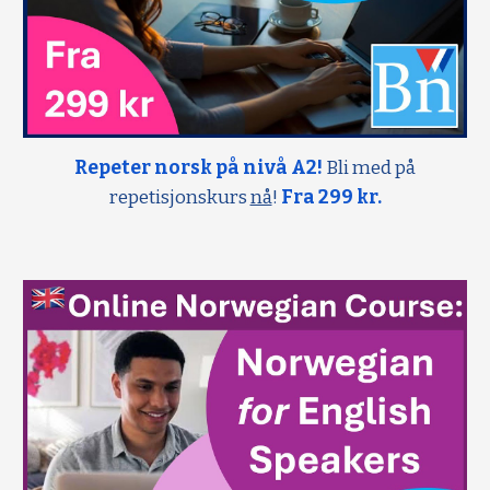
Repeter norsk på nivå A2!
Bli med på
repetisjonskurs
nå
!
Fra 299 kr.