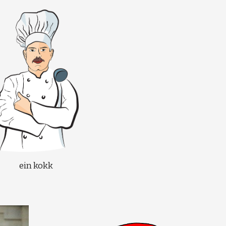
ein kokk