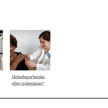
Helsefagarbeidar
eller sjukepleiar?