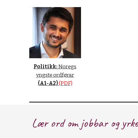
Politikk:
Noregs
yngste ordførar
(A1-A2)
(PDF)
Lær ord om jobbar og yrke