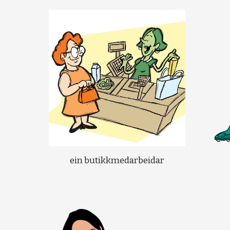
ein butikkmedarbeidar