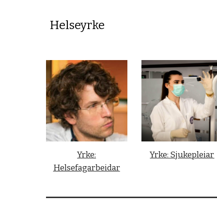
Helseyrke
Yrke:
Yrke: Sjukepleiar
Helsefagarbeidar