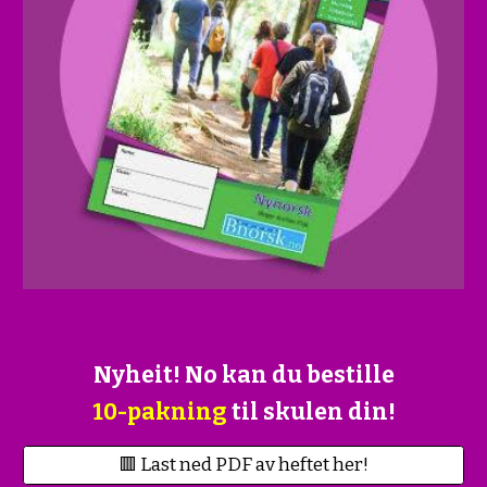
Nyheit! No kan du bestille
10-pakning
til skulen din!
🟥 Last ned PDF av heftet her!