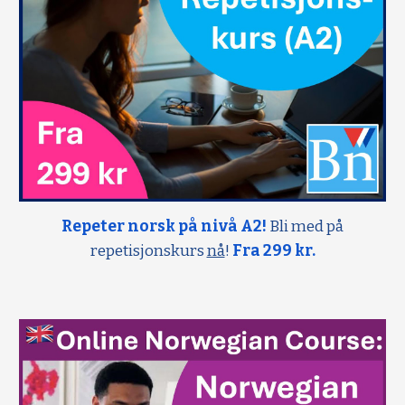
Repeter norsk på nivå A2!
Bli med på
repetisjonskurs
nå
!
Fra 299 kr.