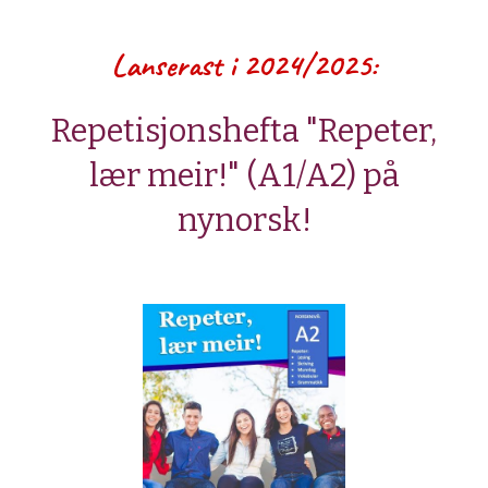
Lanserast i
2024/2025:
Repetisjonshefta "Repeter,
lær meir!" (A1/A2) på
nynorsk!