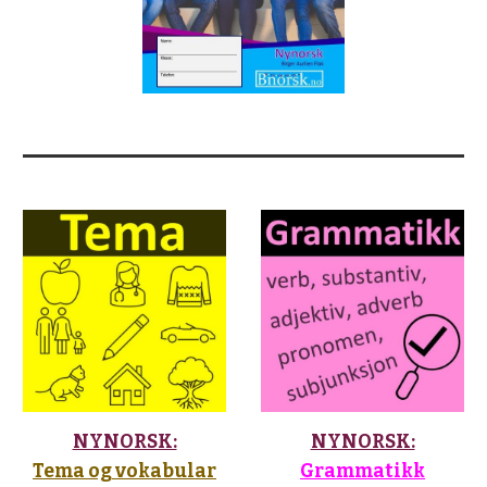
NYNORSK:
NYNORSK:
Tema og vokabular
Grammatikk