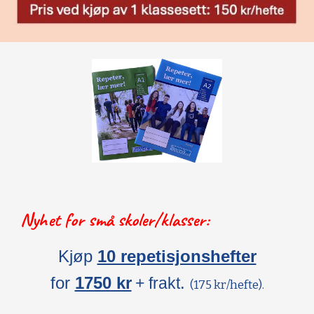
Nyhet for små skoler/klasser:
Kjøp
10 repetisjonshefter
for
1750 kr
.
+ frakt
(175 kr/hefte).