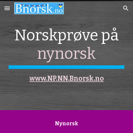
Skip to main content
Skip to navigation
Norskprøve på
nynorsk
www.NP.NN.Bnorsk.no
Nynorsk