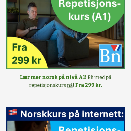
Lær mer norsk på nivå A1!
Bli med på
repetisjonskurs
nå
!
Fra 299 kr.