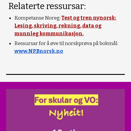
Relaterte ressursar:
Kompetanse Noreg:
Test og tren nynorsk:
Lesing, skriving, rekning, data og
munnleg kommunikasjon.
Ressursar for å øve til norskprøva på bokmål:
www.NP.Bnorsk.no