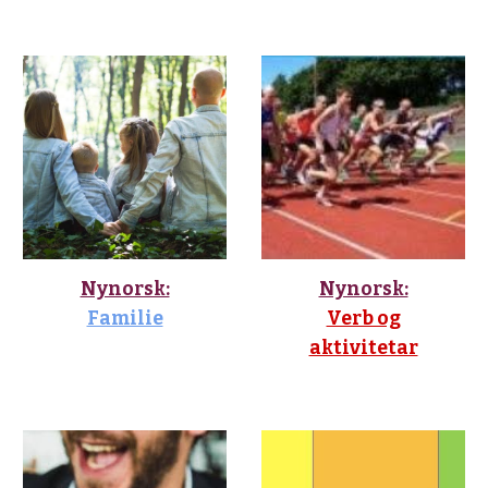
Nynorsk:
Nynorsk:
Familie
Verb og
aktivitetar