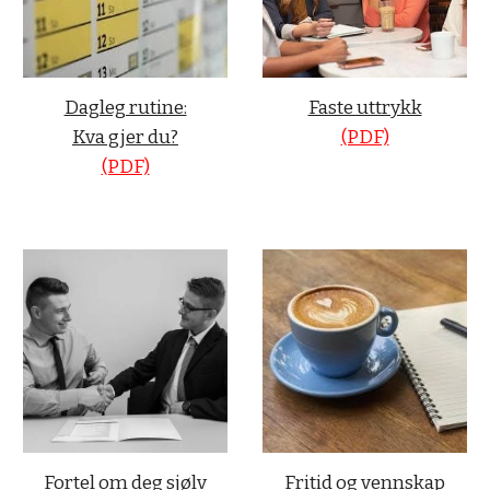
Dagleg rutine:
Faste uttrykk
Kva gjer du?
(PDF)
(PDF)
Fortel om deg sjølv
Fritid og vennskap