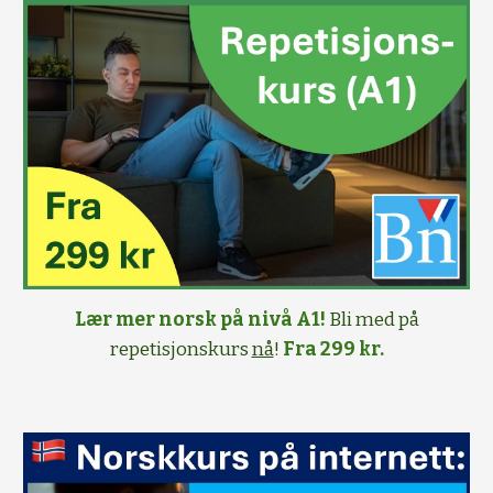
Lær mer norsk på nivå A1!
Bli med på
repetisjonskurs
nå
!
Fra 299 kr.