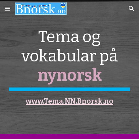
Skip to main content
Skip to navigation
Tema og
vokabular på
nynorsk
www.Tema.NN.Bnorsk.no