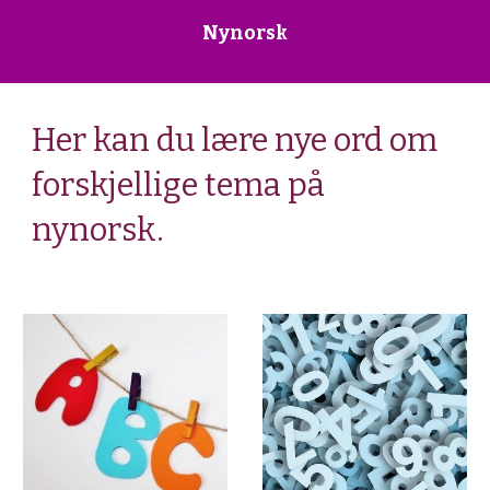
Nynorsk
Her kan du lære nye ord om
forskjellige tema på
nynorsk.