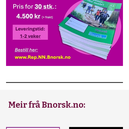
Meir frå Bnorsk.no: