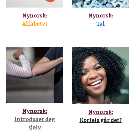
Nynorsk:
Nynorsk:
Alfabetet
Tal
Nynorsk:
Nynorsk:
Introduser deg
Korleis går det?
sjølv