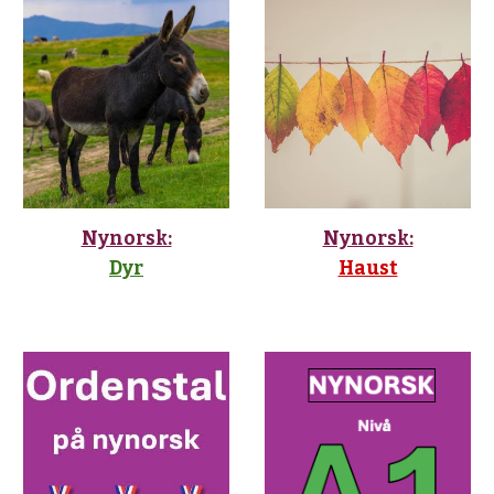
Nynorsk:
Nynorsk:
Haust
Dyr