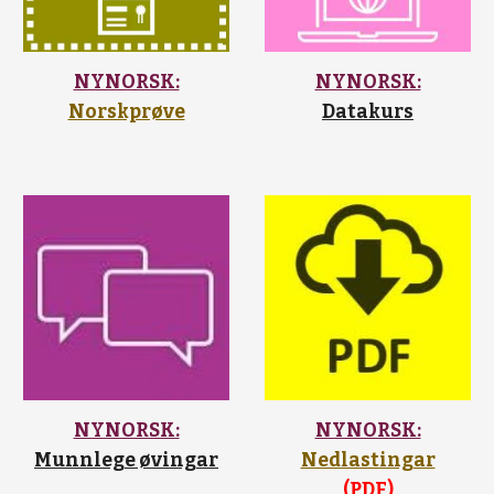
NYNORSK:
NYNORSK:
Norskprøve
Datakurs
NYNORSK:
NYNORSK:
Munnlege øvingar
Nedlastingar
(PDF)