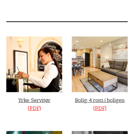
Yrke: Servitør
Bolig: 4 rom i boligen
(PDF)
(PDF)