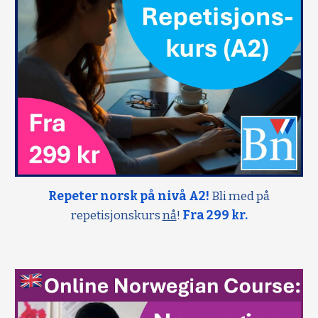
Repeter norsk på nivå A2!
Bli med på
repetisjonskurs
nå
!
Fra 299 kr.