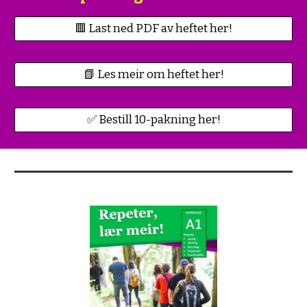
🟥 Last ned PDF av heftet her!
📗 Les meir om heftet her!
✅ Bestill 10-pakning her!