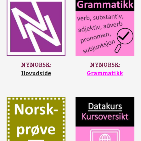
NYNORSK:
NYNORSK:
Hovudside
Grammatikk