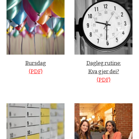
Bursdag
Dagleg rutine:
(PDF)
Kva gjer dei?
(PDF)