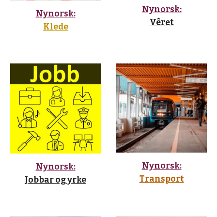
Nynorsk:
Nynorsk:
Vêret
Klede
Nynorsk:
Nynorsk:
Transport
Jobbar og yrke