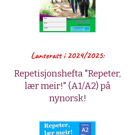
Lanserast i 2024/2025:
Repetisjonshefta "Repeter,
lær meir!" (A1/A2) på
nynorsk!