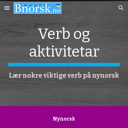
Skip to main content
Skip to navigation
Verb og
aktivitetar
Lær nokre viktige verb på nynorsk
Nynorsk