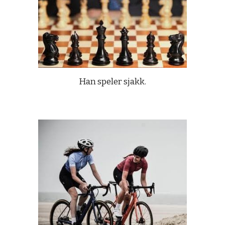
Han speler sjakk.