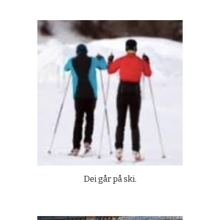
Dei går på ski.