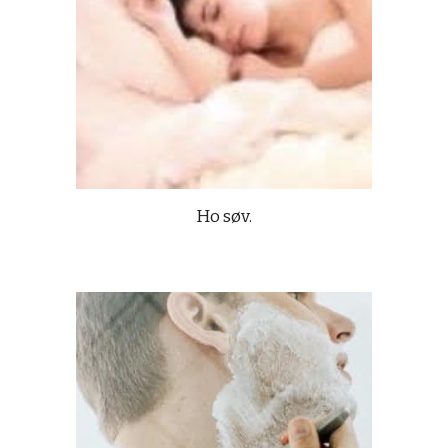
Ho søv.