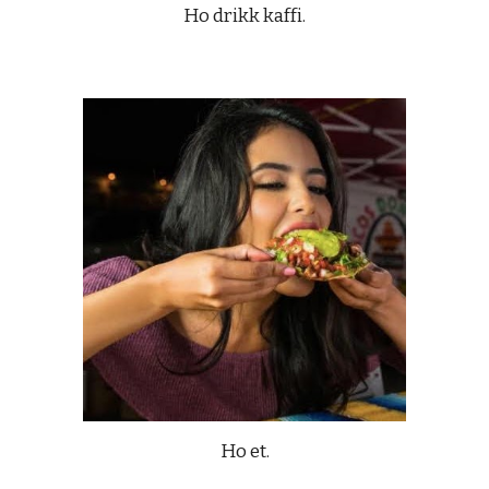
Ho drikk kaffi.
Ho et.