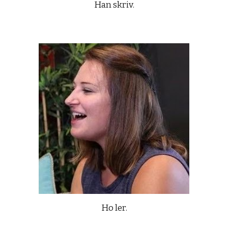
Han skriv.
Ho ler.