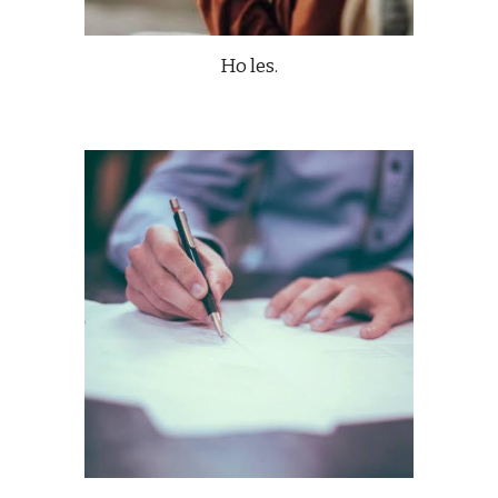
Ho les.