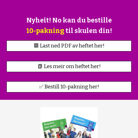
Nyheit! No kan du bestille
10-pakning
til skulen din!
🟥 Last ned PDF av heftet her!
📗 Les meir om heftet her!
✅ Bestill 10-pakning her!