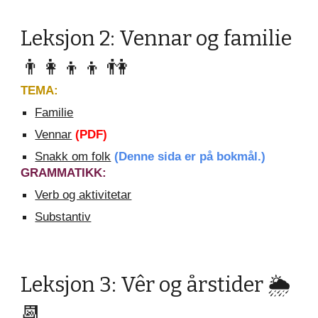
Leksjon 2: Vennar og familie
👨‍👩‍👦‍👦 👫
TEMA:
Familie
Vennar
(PDF)
Snakk om folk
(Denne sida er på bokmål.)
GRAMMATIKK:
Verb og aktivitetar
Substantiv
Leksjon 3: Vêr og årstider 🌦
📆