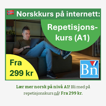
Lær mer norsk på nivå A1!
Bli med på
repetisjonskurs
nå
!
Fra 299 kr.