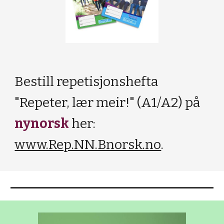
Bestill repetisjonshefta
"Repeter, lær meir!" (A1/A2) på
nynorsk
her:
www.Rep.NN.Bnorsk.no
.