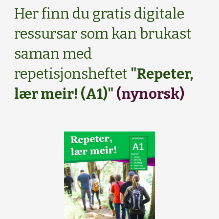
Her finn du gratis digitale
ressursar som kan brukast
saman med
repetisjonsheftet
"Repeter,
lær meir! (A1)"
(nynorsk)