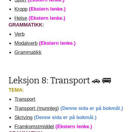
Kropp
(Ekstern lenke.)
Helse
(Ekstern lenke.)
GRAMMATIKK:
Verb
Modalverb
(Ekstern lenke.)
Grammatikk
Leksjon 8: Transport 🚗 🚌
TEMA:
Transport
Transport (munnleg)
(Denne sida er på bokmål.)
Skriving
(Denne sida er på bokmål.)
Framkomstmiddel
(Ekstern lenke.)