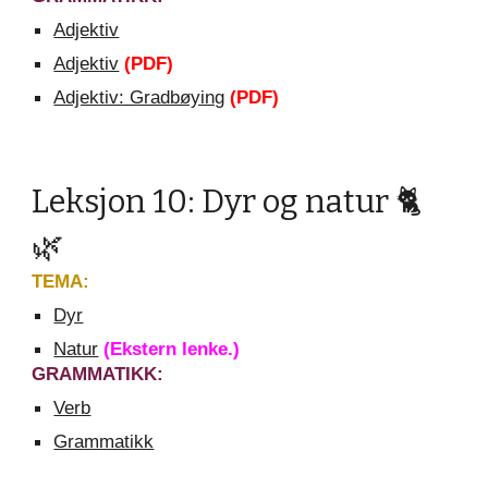
Adjektiv
Adjektiv
(PDF)
Adjektiv: Gradbøying
(PDF)
Leksjon
10: Dyr og natur 🐈
🌿
TEMA:
Dyr
Natur
(Ekstern lenke.)
GRAMMATIKK:
Verb
Grammatikk