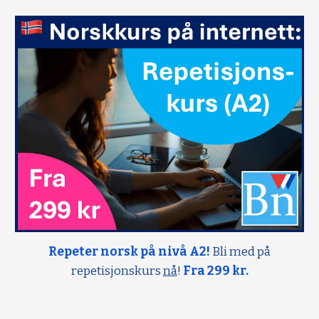
Repeter norsk på nivå A2!
Bli med på
repetisjonskurs
nå
!
Fra 299 kr.