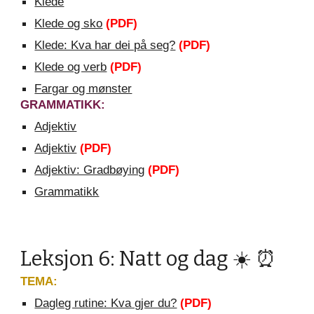
Klede
Klede og sko
(PDF)
Klede: Kva har dei på seg?
(PDF)
Klede og verb
(PDF)
Fargar og mønster
GRAMMATIKK:
Adjektiv
Adjektiv
(PDF)
Adjektiv: Gradbøying
(PDF)
Grammatikk
Leksjon 6: Natt og dag ☀️ ⏰
TEMA:
Dagleg rutine: Kva gjer du?
(PDF)