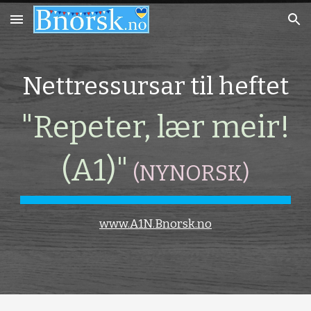
Skip to main content
Skip to navigation
Nettressursar til heftet
"Repeter, lær meir!
(A1)"
(NYNORSK)
www.A1N.Bnorsk.no