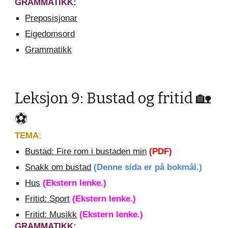
GRAMMATIKK:
Preposisjonar
Eigedomsord
Grammatikk
Leksjon
9: Bustad og fritid 🏡
⚽️
TEMA:
Bustad: Fire rom i bustaden min
(PDF)
Snakk om bustad
(Denne sida er på bokmål.)
Hus
(Ekstern lenke.)
Fritid: Sport
(Ekstern lenke.)
Fritid: Musikk
(Ekstern lenke.)
GRAMMATIKK: