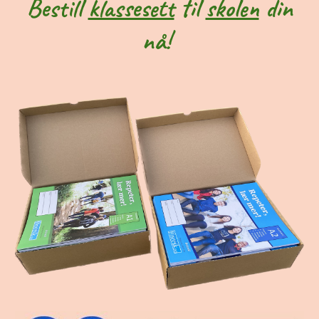
Bestill
klassesett
til
skolen
din
nå!