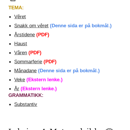
TEMA:
Vêret
Snakk om vêret
(Denne sida er på bokmål.)
Årstidene
(PDF)
Haust
Våren
(PDF)
Sommarferie
(PDF)
Månadane
(Denne sida er på bokmål.)
Veke
(Ekstern lenke.)
År
(Ekstern lenke.)
GRAMMATIKK:
Substantiv